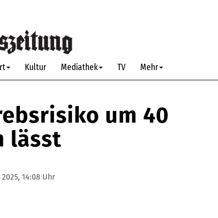
rt
Kultur
Mediathek
TV
Mehr
rebsrisiko um 40
 lässt
2025, 14:08 Uhr