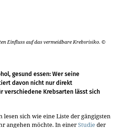
ten Einfluss auf das vermeidbare Krebsrisiko.
©
ohol, gesund essen: Wer seine
iert davon nicht nur direkt
ür verschiedene Krebsarten lässt sich
 lesen sich wie eine Liste der gängigsten
hr angehen möchte. In einer
Studie
der