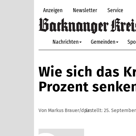
Anzeigen
Newsletter
Service
Nachrichten
Gemeinden
Spo
Wie sich das K
Prozent senken
Von Markus Brauer/dpa
Erstellt:
25. September 