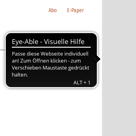
Abo
E-Paper