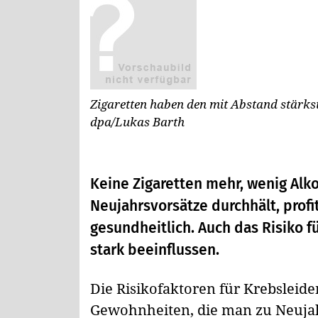
Zigaretten haben den mit Abstand stärks
dpa/Lukas Barth
Keine Zigaretten mehr, wenig Alk
Neujahrsvorsätze durchhält, profit
gesundheitlich. Auch das Risiko f
stark beeinflussen.
Die Risikofaktoren für Krebsleiden
Gewohnheiten, die man zu Neuja