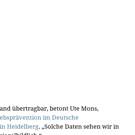
land übertragbar, betont Ute Mons,
rebsprävention im Deutsche
in Heidelberg
. „Solche Daten sehen wir in