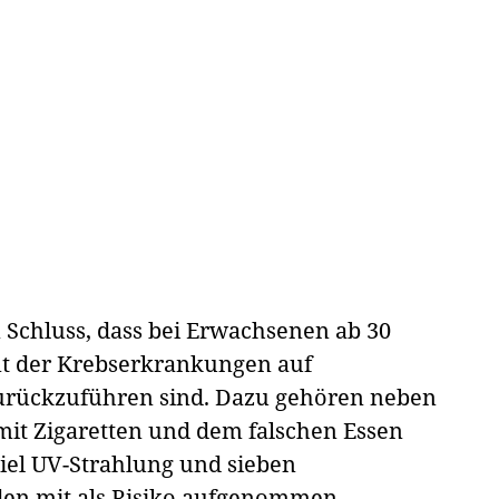
chluss, dass bei Erwachsenen ab 30
nt der Krebserkrankungen auf
zurückzuführen sind. Dazu gehören neben
t Zigaretten und dem falschen Essen
iel UV-Strahlung und sieben
en mit als Risiko aufgenommen.