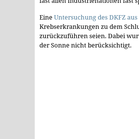
fast allen Industrienationen fast s
Eine
Untersuchung des DKFZ aus
Krebserkrankungen zu dem Schluss
zurückzuführen seien. Dabei wur
der Sonne nicht berücksichtigt.