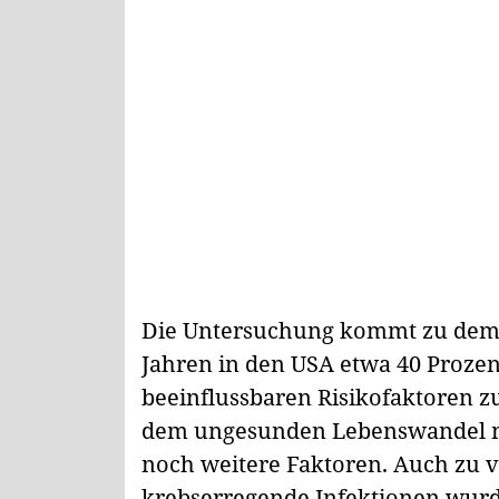
Die Untersuchung kommt zu dem S
Jahren in den USA etwa 40 Proze
beeinflussbaren Risikofaktoren 
dem ungesunden Lebenswandel mi
noch weitere Faktoren. Auch zu v
krebserregende Infektionen wurd