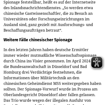
Spionage feststellbar, heißt es auf der Internetseite
des Inlandsnachrichtendienstes. „So werden etwa
chinesische Gastwissenschaftler, die zu Besuch an
Universitäten oder Forschungseinrichtungen im
Ausland sind, ganz gezielt mit Ausforschungs- und
Beschaffungsaufträgen betraut“.
Weitere Fälle chinesischer Spionage
In den letzten Jahren haben deutsche Ermittler
immer wieder mutmaßliche Wissenschaftsspionage
durch China ins Visier genommen. Im April 2024 ließ
die Bundesanwaltschaft in Düsseldorf und Bad
Homburg drei Verdächtige festnehmen, die
Informationen über Militärtechnik an den
chinesischen Geheimdienst MSS weitergegeben haben
sollten. Der Spionage-Vorwurf wurde im Prozess am
Oberlandesgericht Düsseldorf aber fallen gelassen.
Das Trio wurde wegen der illegalen Ausfuhr von