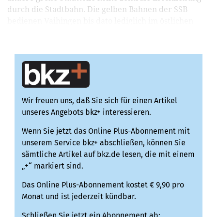
durch die Stadtbahn. Die gelben Bahnen der SSB
bedienen Vaihingen bis dato lediglich im östlichen
Teil. Dazu kommt: westlich von Vaihingen haben di...
Wir freuen uns, daß Sie sich für einen Artikel
unseres Angebots bkz+ interessieren.
Wenn Sie jetzt das Online Plus-Abonnement mit
unserem Service bkz+ abschließen, können Sie
sämtliche Artikel auf bkz.de lesen, die mit einem
„+“ markiert sind.
Das Online Plus-Abonnement kostet € 9,90 pro
Monat und ist jederzeit kündbar.
Schließen Sie jetzt ein Abonnement ab: