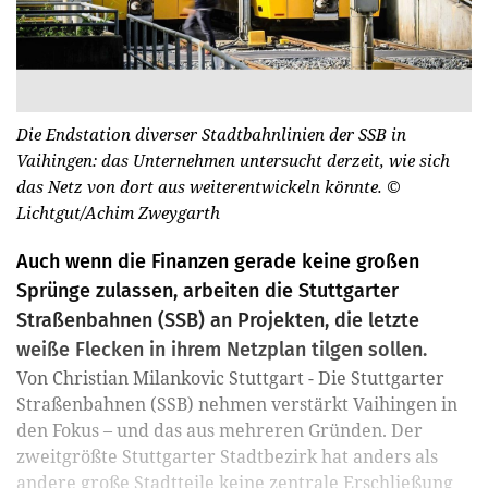
Die Endstation diverser Stadtbahnlinien der SSB in
Vaihingen: das Unternehmen untersucht derzeit, wie sich
das Netz von dort aus weiterentwickeln könnte.
©
Lichtgut/Achim Zweygarth
Auch wenn die Finanzen gerade keine großen
Sprünge zulassen, arbeiten die Stuttgarter
Straßenbahnen (SSB) an Projekten, die letzte
weiße Flecken in ihrem Netzplan tilgen sollen.
Von Christian Milankovic Stuttgart - Die Stuttgarter
Straßenbahnen (SSB) nehmen verstärkt Vaihingen in
den Fokus – und das aus mehreren Gründen. Der
zweitgrößte Stuttgarter Stadtbezirk hat anders als
andere große Stadtteile keine zentrale Erschließung