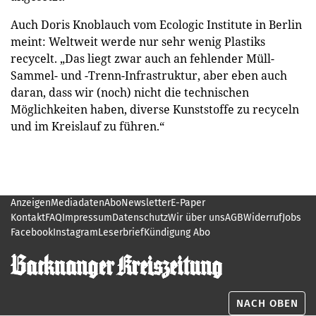
Auch Doris Knoblauch vom Ecologic Institute in Berlin
meint: Weltweit werde nur sehr wenig Plastiks
recycelt. „Das liegt zwar auch an fehlender Müll-
Sammel- und -Trenn-Infrastruktur, aber eben auch
daran, dass wir (noch) nicht die technischen
Möglichkeiten haben, diverse Kunststoffe zu recyceln
und im Kreislauf zu führen.“
Anzeigen
Mediadaten
Abo
Newsletter
E-Paper
Kontakt
FAQ
Impressum
Datenschutz
Wir über uns
AGB
Widerruf
Jobs
Facebook
Instagram
Leserbrief
Kündigung Abo
NACH OBEN