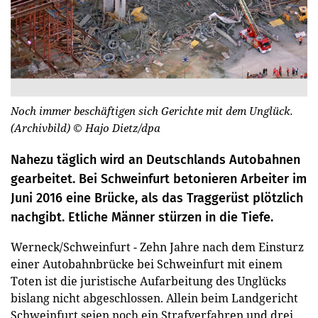
Noch immer beschäftigen sich Gerichte mit dem Unglück.
(Archivbild)
© Hajo Dietz/dpa
Nahezu täglich wird an Deutschlands Autobahnen
gearbeitet. Bei Schweinfurt betonieren Arbeiter im
Juni 2016 eine Brücke, als das Traggerüst plötzlich
nachgibt. Etliche Männer stürzen in die Tiefe.
Werneck/Schweinfurt - Zehn Jahre nach dem Einsturz
einer Autobahnbrücke bei Schweinfurt mit einem
Toten ist die juristische Aufarbeitung des Unglücks
bislang nicht abgeschlossen. Allein beim Landgericht
Schweinfurt seien noch ein Strafverfahren und drei