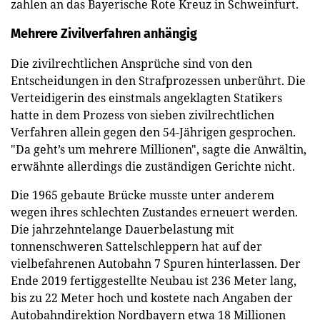
zahlen an das Bayerische Rote Kreuz in Schweinfurt.
Mehrere Zivilverfahren anhängig
Die zivilrechtlichen Ansprüche sind von den
Entscheidungen in den Strafprozessen unberührt. Die
Verteidigerin des einstmals angeklagten Statikers
hatte in dem Prozess von sieben zivilrechtlichen
Verfahren allein gegen den 54-Jährigen gesprochen.
"Da geht’s um mehrere Millionen", sagte die Anwältin,
erwähnte allerdings die zuständigen Gerichte nicht.
Die 1965 gebaute Brücke musste unter anderem
wegen ihres schlechten Zustandes erneuert werden.
Die jahrzehntelange Dauerbelastung mit
tonnenschweren Sattelschleppern hat auf der
vielbefahrenen Autobahn 7 Spuren hinterlassen. Der
Ende 2019 fertiggestellte Neubau ist 236 Meter lang,
bis zu 22 Meter hoch und kostete nach Angaben der
Autobahndirektion Nordbayern etwa 18 Millionen