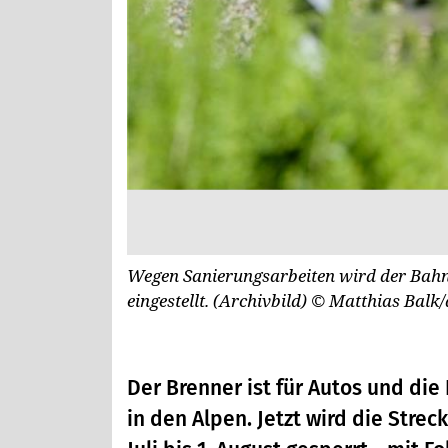
Wegen Sanierungsarbeiten wird der Bahnv
eingestellt. (Archivbild)
© Matthias Balk
Der Brenner ist für Autos und di
in den Alpen. Jetzt wird die Stre