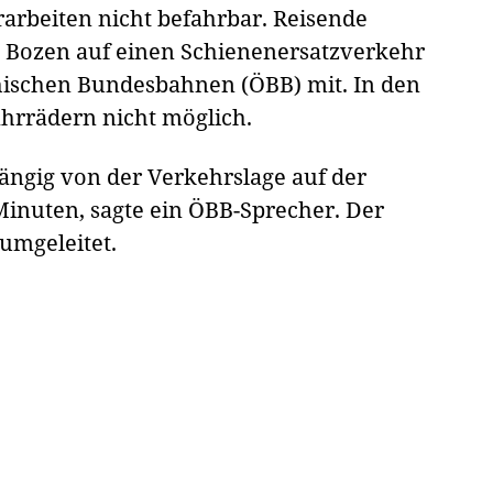
arbeiten nicht befahrbar. Reisende
 Bozen auf einen Schienenersatzverkehr
chischen Bundesbahnen (ÖBB) mit. In den
hrrädern nicht möglich.
hängig von der Verkehrslage auf der
inuten, sagte ein ÖBB-Sprecher. Der
umgeleitet.