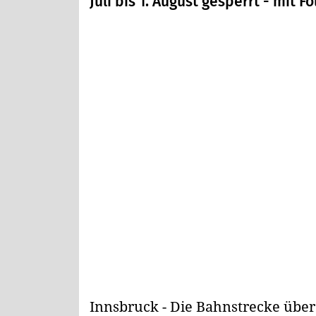
Juli bis 1. August gesperrt - mit Fo
Innsbruck - Die Bahnstrecke über 