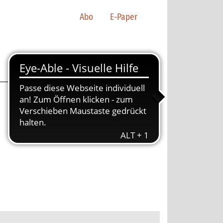
Abo
E-Paper