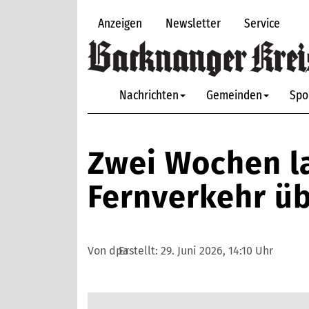
Anzeigen
Newsletter
Service
Nachrichten
Gemeinden
Spo
Zwei Wochen l
Fernverkehr ü
Von dpa
Erstellt:
29. Juni 2026, 14:10 Uhr