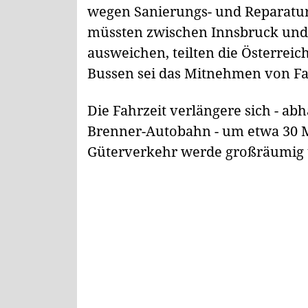
wegen Sanierungs- und Reparatur
müssten zwischen Innsbruck und
ausweichen, teilten die Österrei
Bussen sei das Mitnehmen von Fa
Die Fahrzeit verlängere sich - ab
Brenner-Autobahn - um etwa 30 M
Güterverkehr werde großräumig 