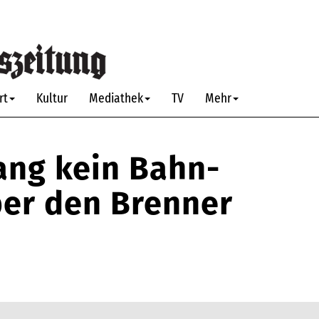
rt
Kultur
Mediathek
TV
Mehr
ang kein Bahn-
ber den Brenner