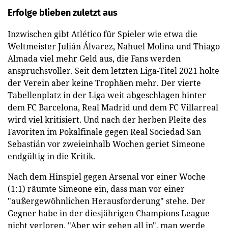
Erfolge blieben zuletzt aus
Inzwischen gibt Atlético für Spieler wie etwa die
Weltmeister Julián Álvarez, Nahuel Molina und Thiago
Almada viel mehr Geld aus, die Fans werden
anspruchsvoller. Seit dem letzten Liga-Titel 2021 holte
der Verein aber keine Trophäen mehr. Der vierte
Tabellenplatz in der Liga weit abgeschlagen hinter
dem FC Barcelona, Real Madrid und dem FC Villarreal
wird viel kritisiert. Und nach der herben Pleite des
Favoriten im Pokalfinale gegen Real Sociedad San
Sebastián vor zweieinhalb Wochen geriet Simeone
endgültig in die Kritik.
Nach dem Hinspiel gegen Arsenal vor einer Woche
(1:1) räumte Simeone ein, dass man vor einer
"außergewöhnlichen Herausforderung" stehe. Der
Gegner habe in der diesjährigen Champions League
nicht verloren. "Aber wir gehen all in", man werde