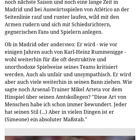
noch nächste Saison und noch eine lange Zeit in
Madrid und bei Auswärtsspielen von Atlético an der
Seitenlinie rauf und runter laufen, wild mit den
Armen rudern und sich mit Schiedsrichtern,
gegnerischen Fans und Spielern anlegen.
Ob in Madrid oder anderswo: Er wird - wie vor
einigen Jahren auch von Karl-Heinz Rummenigge -
wohl weiterhin für die oft destruktive und
unorthodoxe Spielweise seines Teams kritisiert
werden. Auch als unfair und unsympathisch. Er wird
aber auch viele weiterhin in seinen Bann ziehen. Wie
sagte noch Arsenal-Trainer Mikel Arteta vor dem
Hinspiel über seinen Amtskollegen? "Diese Art von
Menschen habe ich schon immer bewundert. Jeder
hat seinen Stil (...) Aber in vielen Dingen ist er
(Simeone) ein absoluter Maßstab."