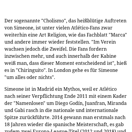
Der sogenannte "Cholismo", das heißblütige Auftreten
von Simeone, ist unter vielen Atlético-Fans zwar
weiterhin eine Art Religion, wie das Fachblatt "Marca"
und andere immer wieder feststellen. "Im Verein
wachsen jedoch die Zweifel. Die Fans fordern
inzwischen mehr, und auch innerhalb der Kabine
weiß man, dass dieser Moment entscheidend ist", hieß
es in "Chiringuito". In London gehe es für Simeone
"um alles oder nichts".
Simeone ist in Madrid ein Mythos, weil er Atlético
nach seiner Verpflichtung Ende 2011 mit einem Kader
der "Namenlosen" um Diego Godín, Juanfran, Miranda
und Gabi rasch in die nationale und internationale
Spitze zurückführte. 2014 gewann man erstmals nach
18 Jahren wieder die spanische Meisterschaft, es gab
zudem zwei Europa-League-Titel (2012 und 2018) und