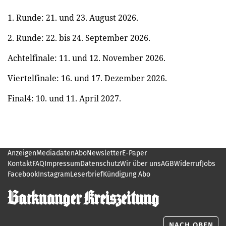
1. Runde: 21. und 23. August 2026.
2. Runde: 22. bis 24. September 2026.
Achtelfinale: 11. und 12. November 2026.
Viertelfinale: 16. und 17. Dezember 2026.
Final4: 10. und 11. April 2027.
Anzeigen
Mediadaten
Abo
Newsletter
E-Paper
Kontakt
FAQ
Impressum
Datenschutz
Wir über uns
AGB
Widerruf
Jobs
Facebook
Instagram
Leserbrief
Kündigung Abo
NACH OBEN