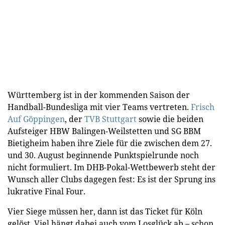
Württemberg ist in der kommenden Saison der
Handball-Bundesliga mit vier Teams vertreten.
Frisch
Auf Göppingen
, der
TVB Stuttgart
sowie die beiden
Aufsteiger HBW Balingen-Weilstetten und SG BBM
Bietigheim haben ihre Ziele für die zwischen dem 27.
und 30. August beginnende Punktspielrunde noch
nicht formuliert. Im DHB-Pokal-Wettbewerb steht der
Wunsch aller Clubs dagegen fest: Es ist der Sprung ins
lukrative Final Four.
Vier Siege müssen her, dann ist das Ticket für Köln
gelöst. Viel hängt dabei auch vom Losglück ab – schon