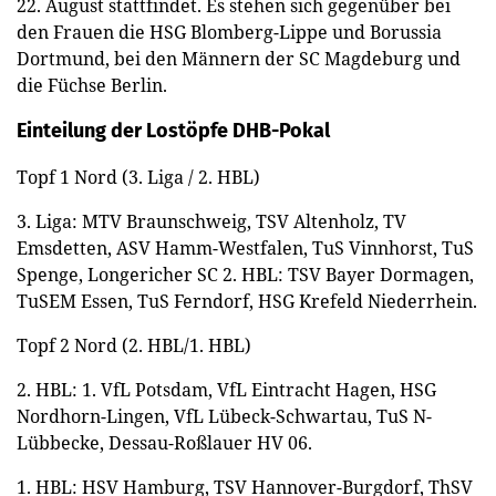
22. August stattfindet. Es stehen sich gegenüber bei
den Frauen die HSG Blomberg-Lippe und Borussia
Dortmund, bei den Männern der SC Magdeburg und
die Füchse Berlin.
Einteilung der Lostöpfe DHB-Pokal
Topf 1 Nord (3. Liga / 2. HBL)
3. Liga: MTV Braunschweig, TSV Altenholz, TV
Emsdetten, ASV Hamm-Westfalen, TuS Vinnhorst, TuS
Spenge, Longericher SC 2. HBL: TSV Bayer Dormagen,
TuSEM Essen, TuS Ferndorf, HSG Krefeld Niederrhein.
Topf 2 Nord (2. HBL/1. HBL)
2. HBL: 1. VfL Potsdam, VfL Eintracht Hagen, HSG
Nordhorn-Lingen, VfL Lübeck-Schwartau, TuS N-
Lübbecke, Dessau-Roßlauer HV 06.
1. HBL: HSV Hamburg, TSV Hannover-Burgdorf, ThSV