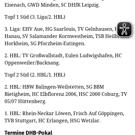
Eisenach, GWD Minden, SC DHfK Leipzig.
Topf 1 Süd (3. Liga/2. HBL)
3. Liga: EHV Aue, HG Saarlouis, TV Gelnhausen, HSG
Hanau, SV Salamander Kornwestheim, TSB Heilbronn-
Horkheim, SG Pforzheim-Eutingen.
2. HBL: TV Großwallstadt, Eulen Ludwigshafen, HC
Oppenweiler/Backnang.
Topf 2 Süd (2. HBL/1. HBL)
2. HBL: HBW Balingen-Weilstetten, SG BBM
Bietigheim, HC Elbflorenz 2006, HSC 2000 Coburg, TV
05/07 Hüttenberg.
1. HBL: Rhein-Neckar Löwen, Frisch Auf Göppingen,
TVB Stuttgart, HC Erlangen, HSG Wetzlar.
Termine DHB-Pokal