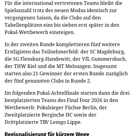
Für die international vertretenen Teams bleibt die
Spielanzahl trotz des neuen Modus identisch zur
vergangenen Saison, da die Clubs auf den
Tabellenplätzen eins bis sieben erst später in den
Pokal-Wettbewerb einsteigen.
In der zweiten Runde komplettieren fünf weitere
Erstligisten das Teilnehmerfeld: der SC Magdeburg,
die SG Flensburg-Handewitt, der VfL Gummersbach,
der THW Kiel und die MT Melsungen. Insgesamt
starten also 21 Gewinner der ersten Runde zuzüglich
der fünf genannten Clubs in Runde 2.
Im folgenden Pokal-Achtelfinale starten dann die drei
bestplatzierten Teams des Final Four 2026 in den
Wettbewerb: Pokalsieger Füchse Berlin, der
Zweitplatzierte Bergische HC sowie der
Drittplatzierte TBV Lemgo Lippe.
Regionalisierung für kürzere Wege