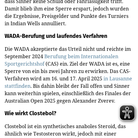
dass Sinner keine Schuld oder Fahrlässigkeit trifft.
Damit blieb ihm eine Sperre erspart, jedoch wurden
die Ergebnisse, Preisgelder und Punkte des Turniers
in Indian Wells annulliert.
WADA-Berufung und laufendes Verfahren
Die WADA akzeptierte das Urteil nicht und reichte im
September 2024
Berufung beim Internationalen
Sportgerichtshof
(CAS) ein. Ziel der WADA ist es, eine
Sperre von ein bis zwei Jahren zu erwirken. Das CAS-
Verfahren wird am 16. und 17. April 2025
in Lausanne
stattfinden
. Bis dahin bleibt der Fall offen und Sinner
kann weiterhin spielen, einschließlich des Finales der
Australian Open 2025 gegen Alexander Zverev.
Wie wirkt Clostebol?
Clostebol ist ein synthetisches anaboles Steroid, das
ähnlich wie Testosteron wirkt, jedoch mit einer