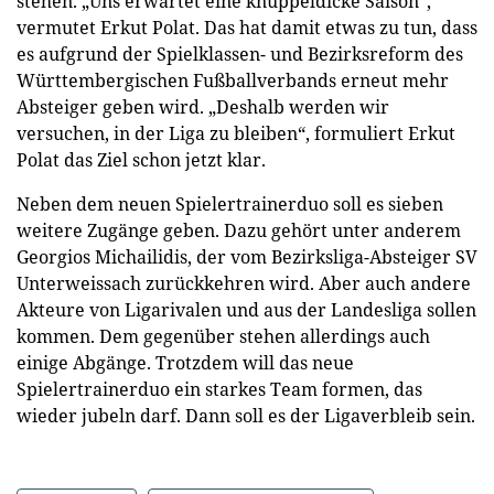
stehen. „Uns erwartet eine knüppeldicke Saison“,
vermutet Erkut Polat. Das hat damit etwas zu tun, dass
es aufgrund der Spielklassen- und Bezirksreform des
Württembergischen Fußballverbands erneut mehr
Absteiger geben wird. „Deshalb werden wir
versuchen, in der Liga zu bleiben“, formuliert Erkut
Polat das Ziel schon jetzt klar.
Neben dem neuen Spielertrainerduo soll es sieben
weitere Zugänge geben. Dazu gehört unter anderem
Georgios Michailidis, der vom Bezirksliga-Absteiger SV
Unterweissach zurückkehren wird. Aber auch andere
Akteure von Ligarivalen und aus der Landesliga sollen
kommen. Dem gegenüber stehen allerdings auch
einige Abgänge. Trotzdem will das neue
Spielertrainerduo ein starkes Team formen, das
wieder jubeln darf. Dann soll es der Ligaverbleib sein.