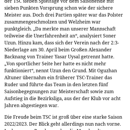
der TSC sieben Spieltage vor dem Saisonende mit
sieben Punkten Vorsprung schon wie der sichere
Meister aus. Doch drei Partien später war das Polster
zusammengeschmolzen und Welzheim war
punktgleich. „Da merkte man unserer Mannschaft
teilweise die Unerfahrenheit an“, analysiert Soner
Uzun. Hinzu kam, dass sich der Verein nach der 2:3-
Niederlage am 30. April beim Großen Alexander
Backnang von Trainer Yasar Uysal getrennt hatte.
„Von sportlicher Seite her hatte es nicht mehr
funktioniert“, nennt Uzun den Grund. Mit Oguzhan
Altuner übernahm ein früherer TSC-Trainer das
Ruder und führte das Team in den letzten fünf
Saisonbegegnungen zur Meisterschaft sowie zum
Aufstieg in die Bezirksliga, aus der der Klub vor acht
Jahren abgestiegen war.
Die Freude beim TSC ist groß über eine starke Saison
2022/2023. Der Blick geht allerdings nun nach vorne.