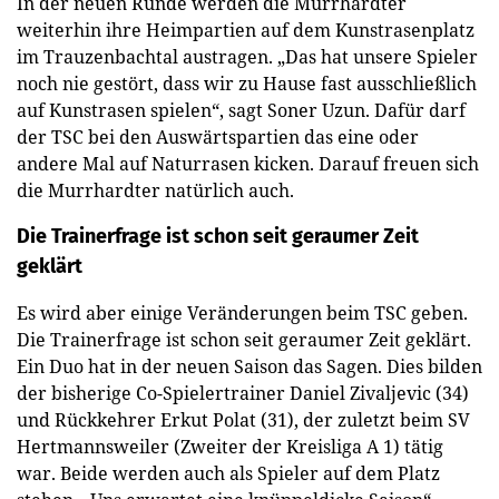
In der neuen Runde werden die Murrhardter
weiterhin ihre Heimpartien auf dem Kunstrasenplatz
im Trauzenbachtal austragen. „Das hat unsere Spieler
noch nie gestört, dass wir zu Hause fast ausschließlich
auf Kunstrasen spielen“, sagt Soner Uzun. Dafür darf
der TSC bei den Auswärtspartien das eine oder
andere Mal auf Naturrasen kicken. Darauf freuen sich
die Murrhardter natürlich auch.
Die Trainerfrage ist schon seit geraumer Zeit
geklärt
Es wird aber einige Veränderungen beim TSC geben.
Die Trainerfrage ist schon seit geraumer Zeit geklärt.
Ein Duo hat in der neuen Saison das Sagen. Dies bilden
der bisherige Co-Spielertrainer Daniel Zivaljevic (34)
und Rückkehrer Erkut Polat (31), der zuletzt beim SV
Hertmannsweiler (Zweiter der Kreisliga A 1) tätig
war. Beide werden auch als Spieler auf dem Platz