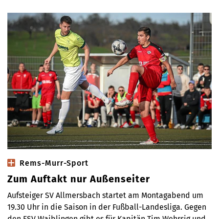
Rems-Murr-Sport
Zum Auftakt nur Außenseiter
Aufsteiger SV Allmersbach startet am Montagabend um
19.30 Uhr in die Saison in der Fußball-Landesliga. Gegen
den FSV Waiblingen gibt es für Kapitän Tim Wehrsig und