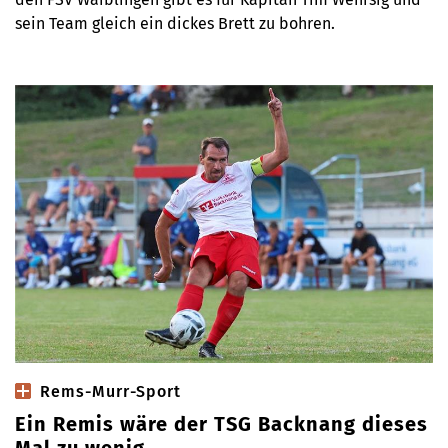
sein Team gleich ein dickes Brett zu bohren.
Rems-Murr-Sport
Ein Remis wäre der TSG Backnang dieses