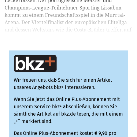
Leckerbissen. Der portugiesische Meister und
Champions-League-Teilnehmer Sporting Lissabon
kommt zu einem Freundschaftsspiel in die Murrtal-
Arena. Der Viertelfinalist der europäischen Eliteliga
und dessen Weltstars wie die Costa-Brüder treffen auf
die neu formierte Drittliga-Mannschaft des HC Oppe...
Wir freuen uns, daß Sie sich für einen Artikel
unseres Angebots bkz+ interessieren.
Wenn Sie jetzt das Online Plus-Abonnement mit
unserem Service bkz+ abschließen, können Sie
sämtliche Artikel auf bkz.de lesen, die mit einem
„+“ markiert sind.
Das Online Plus-Abonnement kostet € 9,90 pro