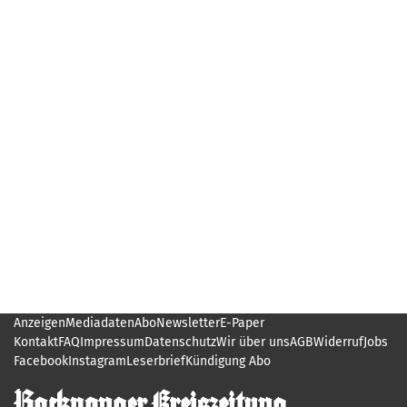
Anzeigen
Mediadaten
Abo
Newsletter
E-Paper
Kontakt
FAQ
Impressum
Datenschutz
Wir über uns
AGB
Widerruf
Jobs
Facebook
Instagram
Leserbrief
Kündigung Abo