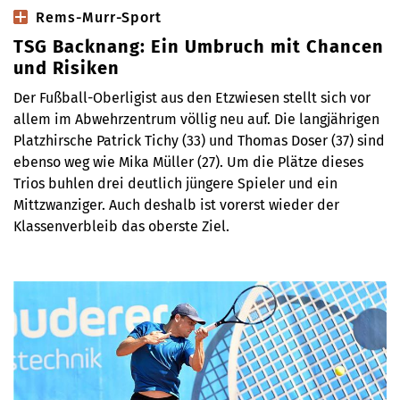
Rems-Murr-Sport
TSG Backnang: Ein Umbruch mit Chancen
und Risiken
Der Fußball-Oberligist aus den Etzwiesen stellt sich vor
allem im Abwehrzentrum völlig neu auf. Die langjährigen
Platzhirsche Patrick Tichy (33) und Thomas Doser (37) sind
ebenso weg wie Mika Müller (27). Um die Plätze dieses
Trios buhlen drei deutlich jüngere Spieler und ein
Mittzwanziger. Auch deshalb ist vorerst wieder der
Klassenverbleib das oberste Ziel.