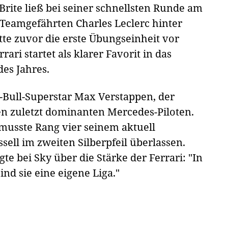
 Brite ließ bei seiner schnellsten Runde am
 Teamgefährten Charles Leclerc hinter
tte zuvor die erste Übungseinheit vor
ari startet als klarer Favorit in das
es Jahres.
d-Bull-Superstar Max Verstappen, der
den zuletzt dominanten Mercedes-Piloten.
musste Rang vier seinem aktuell
sell im zweiten Silberpfeil überlassen.
e bei Sky über die Stärke der Ferrari: "In
nd sie eine eigene Liga."