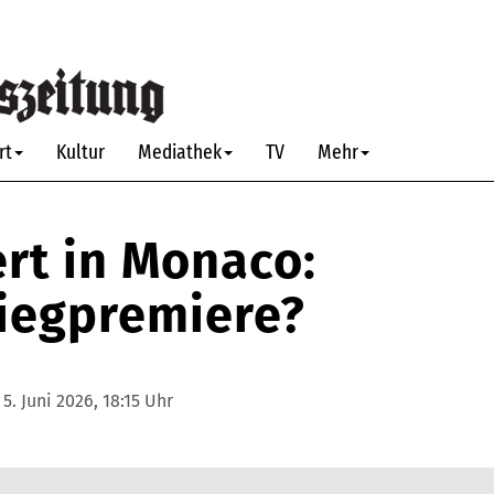
rt
Kultur
Mediathek
TV
Mehr
ert in Monaco:
Siegpremiere?
:
5. Juni 2026, 18:15 Uhr