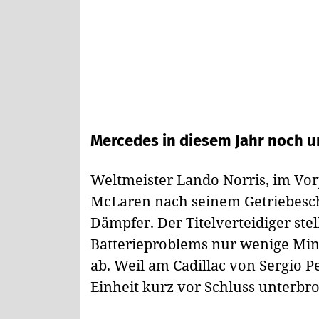
Mercedes in diesem Jahr noch 
Weltmeister Lando Norris, im Vor
McLaren nach seinem Getriebesch
Dämpfer. Der Titelverteidiger ste
Batterieproblems nur wenige Min
ab. Weil am Cadillac von Sergio P
Einheit kurz vor Schluss unterb