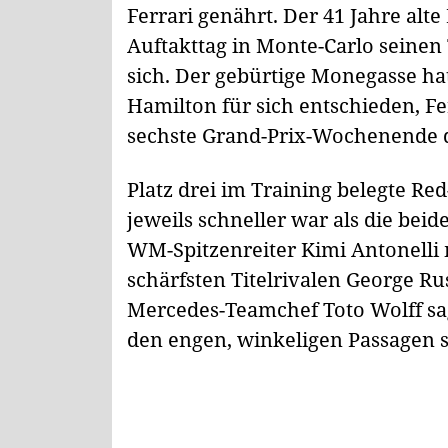
Ferrari genährt. Der 41 Jahre alte
Auftakttag in Monte-Carlo seinen
sich. Der gebürtige Monegasse ha
Hamilton für sich entschieden, Ferr
sechste Grand-Prix-Wochenende d
Platz drei im Training belegte Re
jeweils schneller war als die bei
WM-Spitzenreiter Kimi Antonelli 
schärfsten Titelrivalen George Rus
Mercedes-Teamchef Toto Wolff sagt
den engen, winkeligen Passagen si