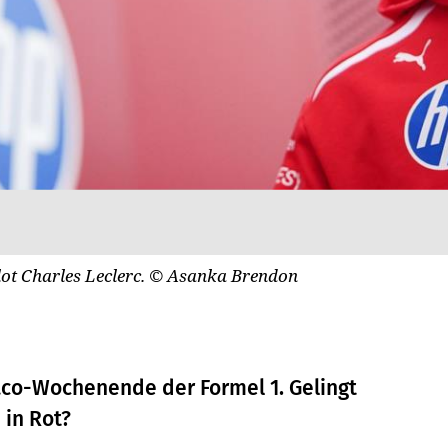
lot Charles Leclerc.
© Asanka Brendon
onaco-Wochenende der Formel 1. Gelingt
 in Rot?