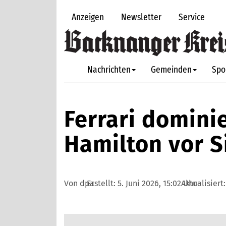
Anzeigen
Newsletter
Service
Nachrichten
Gemeinden
Spo
Ferrari domini
Hamilton vor 
Von dpa
Erstellt:
5. Juni 2026, 15:02 Uhr
Aktualisiert