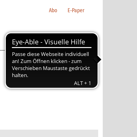
Abo
E-Paper