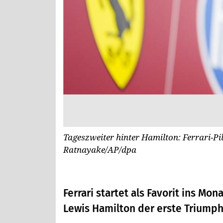
Tageszweiter hinter Hamilton: Ferrari-Pi
Ratnayake/AP/dpa
Ferrari startet als Favorit ins M
Lewis Hamilton der erste Triumph