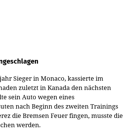
ungeschlagen
jahr Sieger in Monaco, kassierte im
aden zuletzt in Kanada den nächsten
llte sein Auto wegen eines
uten nach Beginn des zweiten Trainings
erez die Bremsen Feuer fingen, musste die
rochen werden.