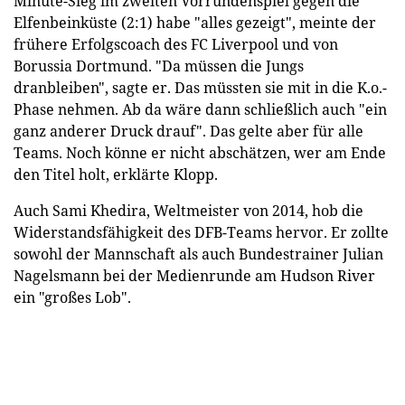
Minute-Sieg im zweiten Vorrundenspiel gegen die
Elfenbeinküste (2:1) habe "alles gezeigt", meinte der
frühere Erfolgscoach des FC Liverpool und von
Borussia Dortmund. "Da müssen die Jungs
dranbleiben", sagte er. Das müssten sie mit in die K.o.-
Phase nehmen. Ab da wäre dann schließlich auch "ein
ganz anderer Druck drauf". Das gelte aber für alle
Teams. Noch könne er nicht abschätzen, wer am Ende
den Titel holt, erklärte Klopp.
Auch Sami Khedira, Weltmeister von 2014, hob die
Widerstandsfähigkeit des DFB-Teams hervor. Er zollte
sowohl der Mannschaft als auch Bundestrainer Julian
Nagelsmann bei der Medienrunde am Hudson River
ein "großes Lob".