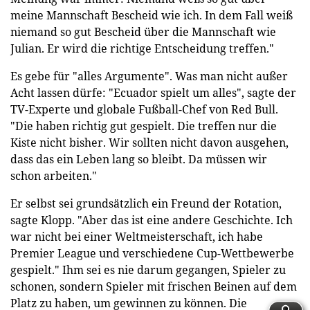
meine Mannschaft Bescheid wie ich. In dem Fall weiß
niemand so gut Bescheid über die Mannschaft wie
Julian. Er wird die richtige Entscheidung treffen."
Es gebe für "alles Argumente". Was man nicht außer
Acht lassen dürfe: "Ecuador spielt um alles", sagte der
TV-Experte und globale Fußball-Chef von Red Bull.
"Die haben richtig gut gespielt. Die treffen nur die
Kiste nicht bisher. Wir sollten nicht davon ausgehen,
dass das ein Leben lang so bleibt. Da müssen wir
schon arbeiten."
Er selbst sei grundsätzlich ein Freund der Rotation,
sagte Klopp. "Aber das ist eine andere Geschichte. Ich
war nicht bei einer Weltmeisterschaft, ich habe
Premier League und verschiedene Cup-Wettbewerbe
gespielt." Ihm sei es nie darum gegangen, Spieler zu
schonen, sondern Spieler mit frischen Beinen auf dem
Platz zu haben, um gewinnen zu können. Die