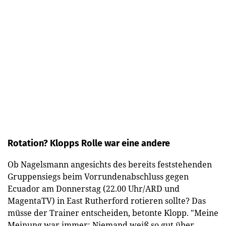
Rotation? Klopps Rolle war eine andere
Ob Nagelsmann angesichts des bereits feststehenden
Gruppensiegs beim Vorrundenabschluss gegen
Ecuador am Donnerstag (22.00 Uhr/ARD und
MagentaTV) in East Rutherford rotieren sollte? Das
müsse der Trainer entscheiden, betonte Klopp. "Meine
Meinung war immer: Niemand weiß so gut über