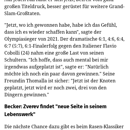
großen Titeldruck, besser gerüstet für weitere Grand-
Slam-Großtaten.
"Jetzt, wo ich gewonnen habe, habe ich das Gefühl,
dass ich es wieder schaffen kann", sagte der
Olympiasieger von 2021. Der dramatische 6:1, 4:6, 6:4,
6:7 (5:7), 6:1-Finalerfolg gegen den Italiener Flavio
Cobolli (24) nahm eine große Last von seinen
Schultern. "Ich hoffe, dass auch mental bei mir
irgendwas aufgeplatzt ist", sagte er: "Natürlich
möchte ich noch ein paar davon gewinnen." Seine
Freundin Thomalla ist sicher: "Jetzt ist der Knoten
geplatzt, jetzt wird er noch zwei, drei von den
Dingern gewinnen."
Becker: Zverev findet "neue Seite in seinem
Lebenswerk"
Die nächste Chance dazu gibt es beim Rasen-Klassiker