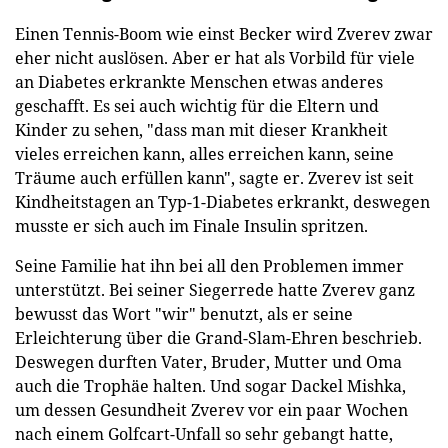
Einen Tennis-Boom wie einst Becker wird Zverev zwar
eher nicht auslösen. Aber er hat als Vorbild für viele
an Diabetes erkrankte Menschen etwas anderes
geschafft. Es sei auch wichtig für die Eltern und
Kinder zu sehen, "dass man mit dieser Krankheit
vieles erreichen kann, alles erreichen kann, seine
Träume auch erfüllen kann", sagte er. Zverev ist seit
Kindheitstagen an Typ-1-Diabetes erkrankt, deswegen
musste er sich auch im Finale Insulin spritzen.
Seine Familie hat ihn bei all den Problemen immer
unterstützt. Bei seiner Siegerrede hatte Zverev ganz
bewusst das Wort "wir" benutzt, als er seine
Erleichterung über die Grand-Slam-Ehren beschrieb.
Deswegen durften Vater, Bruder, Mutter und Oma
auch die Trophäe halten. Und sogar Dackel Mishka,
um dessen Gesundheit Zverev vor ein paar Wochen
nach einem Golfcart-Unfall so sehr gebangt hatte,