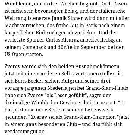
Wimbledon, der in drei Wochen beginnt. Doch Rasen
ist nicht sein bevorzugter Belag, und der italienische
Weltranglistenerste Jannik Sinner wird dann mit aller
Macht versuchen, das frühe Aus in Paris nach einem
körperlichen Einbruch geradezurücken. Und der
verletzte Spanier Carlos Alcaraz arbeitet fleißig an
seinem Comeback und dürfte im September bei den
US Open starten.
Zverev werde sich den beiden Ausnahmekönnern
jetzt mit einem anderen Selbstvertrauen stellen, ist
sich Boris Becker sicher. Aufgrund seiner drei
vorangegangenen Niederlagen bei Grand-Slam-Finals
habe sich Zverev "als Loser gefühlt", sagte der
dreimalige Wimbledon-Gewinner bei Eurosport: "Er
hat jetzt eine neue Seite in seinem Lebenswerk
gefunden." Zverev sei als Grand-Slam-Champion "jetzt
in einem ganz besonderen Club – und das fühlt sich
verdammt gut an".