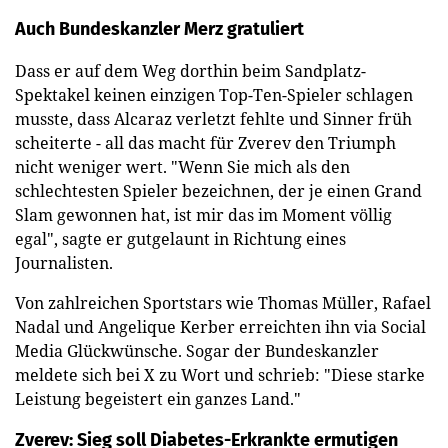
Auch Bundeskanzler Merz gratuliert
Dass er auf dem Weg dorthin beim Sandplatz-
Spektakel keinen einzigen Top-Ten-Spieler schlagen
musste, dass Alcaraz verletzt fehlte und Sinner früh
scheiterte - all das macht für Zverev den Triumph
nicht weniger wert. "Wenn Sie mich als den
schlechtesten Spieler bezeichnen, der je einen Grand
Slam gewonnen hat, ist mir das im Moment völlig
egal", sagte er gutgelaunt in Richtung eines
Journalisten.
Von zahlreichen Sportstars wie Thomas Müller, Rafael
Nadal und Angelique Kerber erreichten ihn via Social
Media Glückwünsche. Sogar der Bundeskanzler
meldete sich bei X zu Wort und schrieb: "Diese starke
Leistung begeistert ein ganzes Land."
Zverev: Sieg soll Diabetes-Erkrankte ermutigen