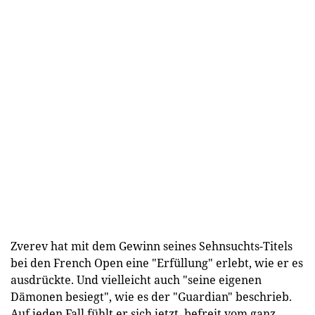
Zverev hat mit dem Gewinn seines Sehnsuchts-Titels
bei den French Open eine "Erfüllung" erlebt, wie er es
ausdrückte. Und vielleicht auch "seine eigenen
Dämonen besiegt", wie es der "Guardian" beschrieb.
Auf jeden Fall fühlt er sich jetzt, befreit vom ganz