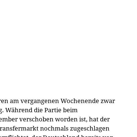
ren am vergangenen Wochenende zwar
ig. Während die Partie beim
ember verschoben worden ist, hat der
 Transfermarkt nochmals zugeschlagen