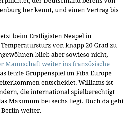
rpflichtet, der Deutschland bereits von
enburg her kennt, und einen Vertrag bis
etzt beim Erstligisten Neapel in
r Temperatursturz von knapp 20 Grad zu
ingewöhnen blieb aber sowieso nicht,
er Mannschaft weiter ins französische
as letzte Gruppenspiel im Fiba Europe
eiterkommen entscheidet. Williams ist
dern, die international spielberechtigt
das Maximum bei sechs liegt. Doch da geht
Berlin weiter.