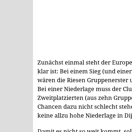
Zunächst einmal steht der Europ
klar ist: Bei einem Sieg (und ein
wären die Riesen Gruppenerster u
Bei einer Niederlage muss der Clu
Zweitplatzierten (aus zehn Grup
Chancen dazu nicht schlecht steh
keine allzu hohe Niederlage in Di
Damit es nicht so weit kommt, so