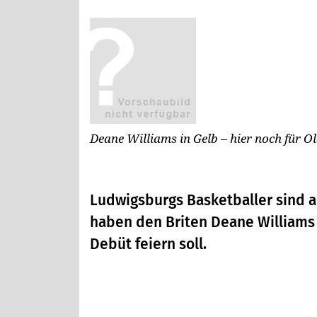
Deane Williams in Gelb – hier noch für O
Ludwigsburgs Basketballer sind 
haben den Briten Deane Williams 
Debüt feiern soll.