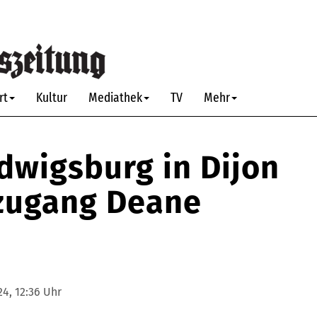
rt
Kultur
Mediathek
TV
Mehr
dwigsburg in Dijon
zugang Deane
4, 12:36 Uhr