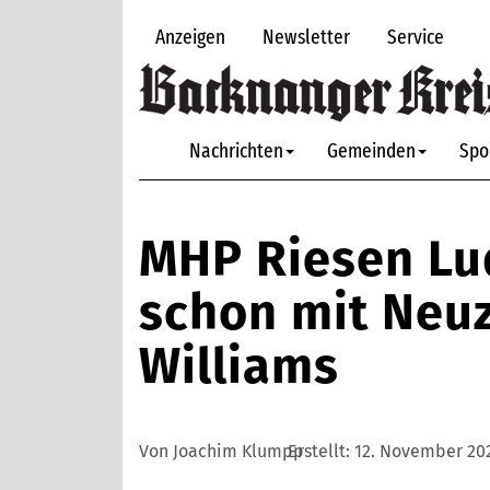
Anzeigen
Newsletter
Service
Nachrichten
Gemeinden
Spo
MHP Riesen Lu
schon mit Neu
Williams
Von Joachim Klumpp
Erstellt:
12. November 202