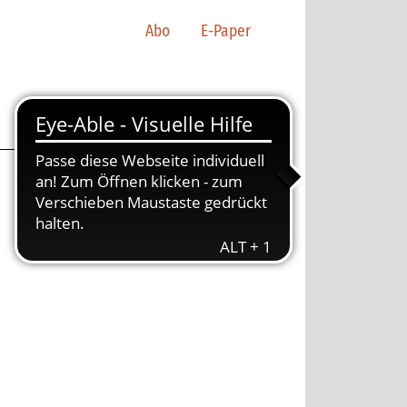
Abo
E-Paper