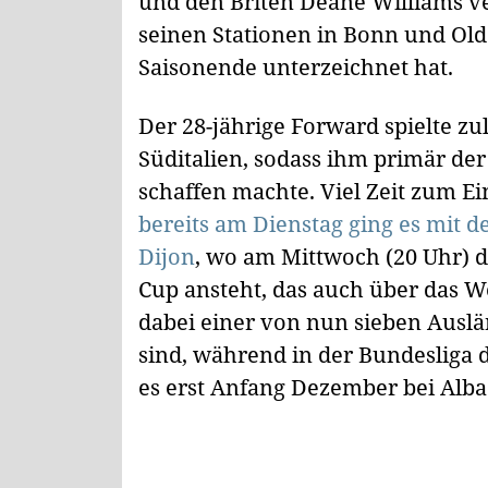
und den Briten Deane Williams ve
seinen Stationen in Bonn und Old
Saisonende unterzeichnet hat.
Der 28-jährige Forward spielte zul
Süditalien, sodass ihm primär de
schaffen machte. Viel Zeit zum E
bereits am Dienstag ging es mit d
Dijon
, wo am Mittwoch (20 Uhr) d
Cup ansteht, das auch über das W
dabei einer von nun sieben Auslän
sind, während in der Bundesliga 
es erst Anfang Dezember bei Alba 