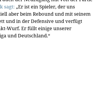
k sagt:
„Er ist ein Spieler, der uns
ziell aber beim Rebound und mit seinem
ett und in der Defensive und verfügt
t-Wurf. Er füllt einige unserer
Liga und Deutschland.“