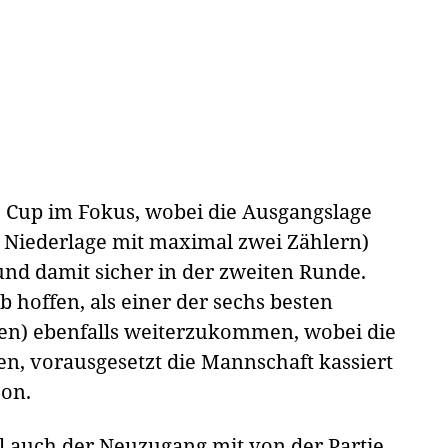
e Cup im Fokus, wobei die Ausgangslage
er Niederlage mit maximal zwei Zählern)
nd damit sicher in der zweiten Runde.
b hoffen, als einer der sechs besten
pen) ebenfalls weiterzukommen, wobei die
en, vorausgesetzt die Mannschaft kassiert
jon.
ll auch der Neuzugang mit von der Partie