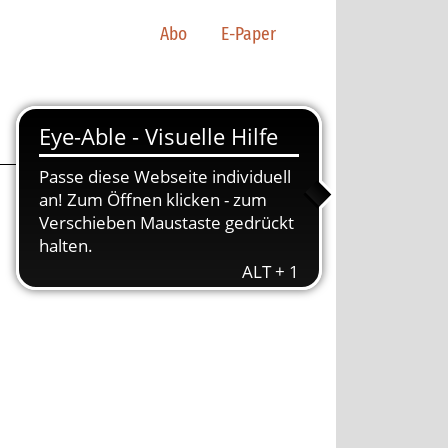
Abo
E-Paper