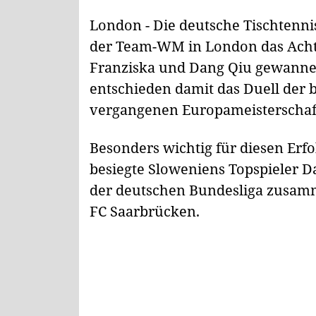
London - Die deutsche Tischtenn
der Team-WM in London das Achtel
Franziska und Dang Qiu gewanne
entschieden damit das Duell der
vergangenen Europameisterschaft 
Besonders wichtig für diesen Erfo
besiegte Sloweniens Topspieler Dar
der deutschen Bundesliga zusamm
FC Saarbrücken.