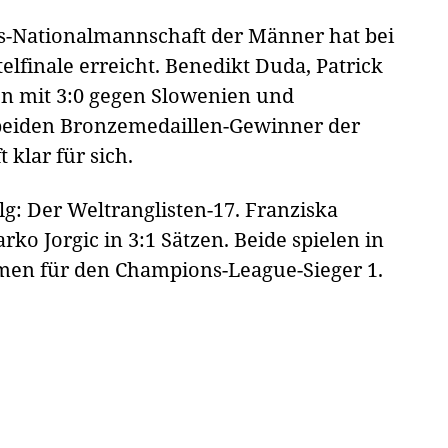
is-Nationalmannschaft der Männer hat bei
finale erreicht. Benedikt Duda, Patrick
n mit 3:0 gegen Slowenien und
 beiden Bronzemedaillen-Gewinner der
klar für sich.
lg: Der Weltranglisten-17. Franziska
ko Jorgic in 3:1 Sätzen. Beide spielen in
en für den Champions-League-Sieger 1.