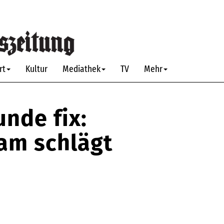
rt
Kultur
Mediathek
TV
Mehr
nde fix:
am schlägt