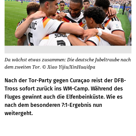
Da wächst etwas zusammen: Die deutsche Jubeltraube nach
dem zweiten Tor.
© Xiao Yijiu/XinHua/dpa
Nach der Tor-Party gegen Curaçao reist der DFB-
Tross sofort zurück ins WM-Camp. Während des
Fluges gewinnt auch die Elfenbeinküste. Wie es
nach dem besonderen 7:1-Ergebnis nun
weitergeht.