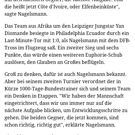
die heißt jetzt Côte d'Ivoire, oder Elfenbeinküste",
sagte Nagelsmann.
Das Team aus Afrika um den Leipziger Jungstar Yan
Diomande besiegte in Philadelphia Ecuador durch ein
Last-Minute-Tor mit 1:0, als Nagelsmann mit dem DFB-
Tross im Flugzeug saß. Ein zweiter Sieg und sechs
Punkte, das würde einen weiteren Euphorie-Schub
auslösen, den Glauben an Großes beflügeln.
Groß zu denken, dafür ist auch Nagelsmann bekannt.
Aber bei seinem zweiten Turnier verordnet der in
Kürze 1000-Tage-Bundestrainer sich und seinem Team
ein Denken in Etappen. "Wir haben der Mannschaft
eingetrichtert, dass wir uns immer nur auf die
nächste Aufgabe blicken, um Entwicklungsschritte zu
gehen. Die beiden Gegner, die jetzt kommen, sind
schon richtig, richtig gut", erklärte Nagelsmann.