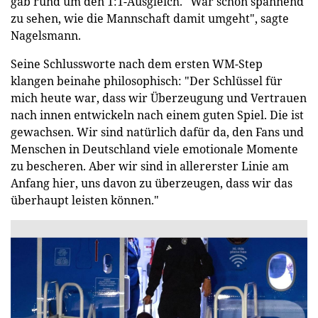
gab rund um den 1:1-Ausgleich. "War schon spannend
zu sehen, wie die Mannschaft damit umgeht", sagte
Nagelsmann.
Seine Schlussworte nach dem ersten WM-Step
klangen beinahe philosophisch: "Der Schlüssel für
mich heute war, dass wir Überzeugung und Vertrauen
nach innen entwickeln nach einem guten Spiel. Die ist
gewachsen. Wir sind natürlich dafür da, den Fans und
Menschen in Deutschland viele emotionale Momente
zu bescheren. Aber wir sind in allererster Linie am
Anfang hier, uns davon zu überzeugen, dass wir das
überhaupt leisten können."