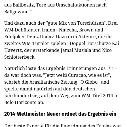
aus Ballbesitz, Tore aus Umschaltaktionen nach
Ballgewinn."
Und dazu auch der "gute Mix von Torschützen". Drei
WM-Debütanten trafen - Nmecha, Brown und
Edeljoker Deniz Undav. Dazu drei Akteure, die ihr
zweites WM-Turnier spielen - Doppel-Torschütze Kai
Havertz, der erstarkende Jamal Musiala und Nico
Schlotterbeck.
Natürlich löste das Ergebnis Erinnerungen aus. 7:1 -
da war doch was. "Jetzt weiß Curaçao, wie es ist",
schrieb die brasilianische Zeitung "O Globo" und
spielte damit natürlich auf den deutschen
Jahrhundertsieg auf dem Weg zum WM-Titel 2014 in
Belo Horizonte an.
2014-Weltmeister Neuer ordnet das Ergebnis ein
Der beste Experte für die Einordnung des Erfolgs war