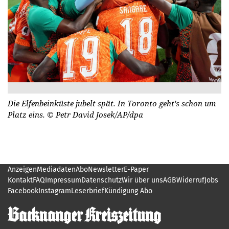
Die Elfenbeinküste jubelt spät. In Toronto geht's schon um
Platz eins.
© Petr David Josek/AP/dpa
Anzeigen
Mediadaten
Abo
Newsletter
E-Paper
Kontakt
FAQ
Impressum
Datenschutz
Wir über uns
AGB
Widerruf
Jobs
Facebook
Instagram
Leserbrief
Kündigung Abo