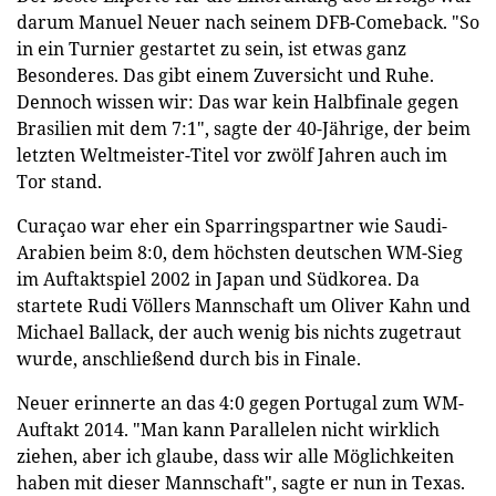
darum Manuel Neuer nach seinem DFB-Comeback. "So
in ein Turnier gestartet zu sein, ist etwas ganz
Besonderes. Das gibt einem Zuversicht und Ruhe.
Dennoch wissen wir: Das war kein Halbfinale gegen
Brasilien mit dem 7:1", sagte der 40-Jährige, der beim
letzten Weltmeister-Titel vor zwölf Jahren auch im
Tor stand.
Curaçao war eher ein Sparringspartner wie Saudi-
Arabien beim 8:0, dem höchsten deutschen WM-Sieg
im Auftaktspiel 2002 in Japan und Südkorea. Da
startete Rudi Völlers Mannschaft um Oliver Kahn und
Michael Ballack, der auch wenig bis nichts zugetraut
wurde, anschließend durch bis in Finale.
Neuer erinnerte an das 4:0 gegen Portugal zum WM-
Auftakt 2014. "Man kann Parallelen nicht wirklich
ziehen, aber ich glaube, dass wir alle Möglichkeiten
haben mit dieser Mannschaft", sagte er nun in Texas.