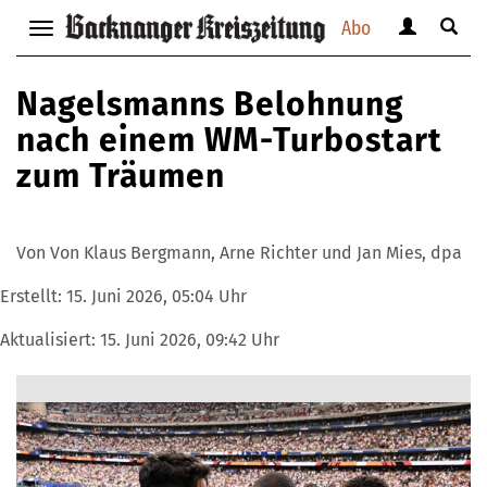
Abo
Benutzerm
Suche
Navigation
anzeigen
anzei
anzeigen
bzw.
bzw.
bzw.
Nagelsmanns Belohnung
verbergen
verbe
verbergen
nach einem WM-Turbostart
zum Träumen
Von Von Klaus Bergmann, Arne Richter und Jan Mies, dpa
Erstellt:
15. Juni 2026, 05:04 Uhr
Aktualisiert:
15. Juni 2026, 09:42 Uhr