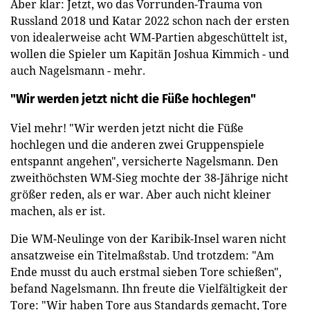
Aber klar: Jetzt, wo das Vorrunden-Trauma von
Russland 2018 und Katar 2022 schon nach der ersten
von idealerweise acht WM-Partien abgeschüttelt ist,
wollen die Spieler um Kapitän Joshua Kimmich - und
auch Nagelsmann - mehr.
"Wir werden jetzt nicht die Füße hochlegen"
Viel mehr! "Wir werden jetzt nicht die Füße
hochlegen und die anderen zwei Gruppenspiele
entspannt angehen", versicherte Nagelsmann. Den
zweithöchsten WM-Sieg mochte der 38-Jährige nicht
größer reden, als er war. Aber auch nicht kleiner
machen, als er ist.
Die WM-Neulinge von der Karibik-Insel waren nicht
ansatzweise ein Titelmaßstab. Und trotzdem: "Am
Ende musst du auch erstmal sieben Tore schießen",
befand Nagelsmann. Ihn freute die Vielfältigkeit der
Tore: "Wir haben Tore aus Standards gemacht, Tore