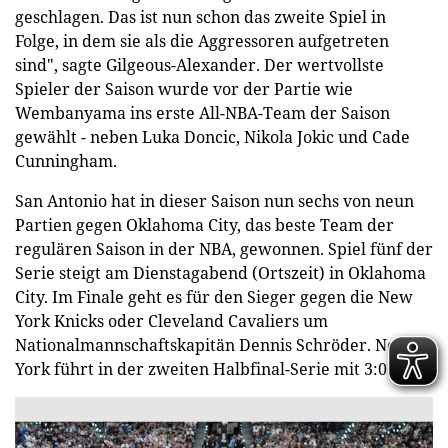
geschlagen. Das ist nun schon das zweite Spiel in
Folge, in dem sie als die Aggressoren aufgetreten
sind", sagte Gilgeous-Alexander. Der wertvollste
Spieler der Saison wurde vor der Partie wie
Wembanyama ins erste All-NBA-Team der Saison
gewählt - neben Luka Doncic, Nikola Jokic und Cade
Cunningham.
San Antonio hat in dieser Saison nun sechs von neun
Partien gegen Oklahoma City, das beste Team der
regulären Saison in der NBA, gewonnen. Spiel fünf der
Serie steigt am Dienstagabend (Ortszeit) in Oklahoma
City. Im Finale geht es für den Sieger gegen die New
York Knicks oder Cleveland Cavaliers um
Nationalmannschaftskapitän Dennis Schröder. New
York führt in der zweiten Halbfinal-Serie mit 3:0.