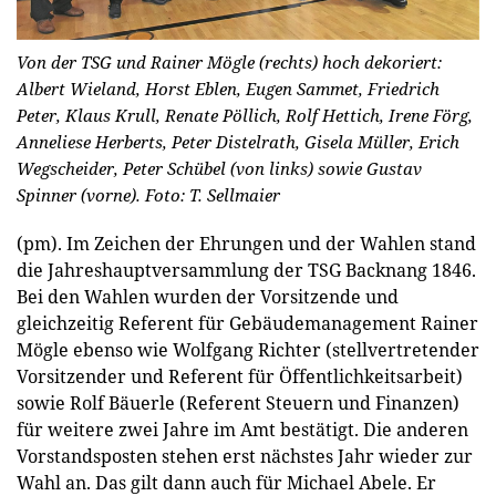
Von der TSG und Rainer Mögle (rechts) hoch dekoriert:
Albert Wieland, Horst Eblen, Eugen Sammet, Friedrich
Peter, Klaus Krull, Renate Pöllich, Rolf Hettich, Irene Förg,
Anneliese Herberts, Peter Distelrath, Gisela Müller, Erich
Wegscheider, Peter Schübel (von links) sowie Gustav
Spinner (vorne). Foto: T. Sellmaier
(pm). Im Zeichen der Ehrungen und der Wahlen stand
die Jahreshauptversammlung der TSG Backnang 1846.
Bei den Wahlen wurden der Vorsitzende und
gleichzeitig Referent für Gebäudemanagement Rainer
Mögle ebenso wie Wolfgang Richter (stellvertretender
Vorsitzender und Referent für Öffentlichkeitsarbeit)
sowie Rolf Bäuerle (Referent Steuern und Finanzen)
für weitere zwei Jahre im Amt bestätigt. Die anderen
Vorstandsposten stehen erst nächstes Jahr wieder zur
Wahl an. Das gilt dann auch für Michael Abele. Er