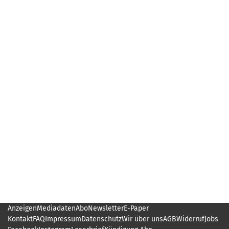
Anzeigen
Mediadaten
Abo
Newsletter
E-Paper
Kontakt
FAQ
Impressum
Datenschutz
Wir über uns
AGB
Widerruf
Jobs