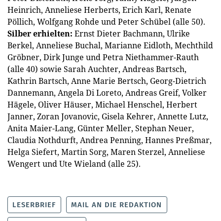
Heinrich, Anneliese Herberts, Erich Karl, Renate
Pöllich, Wolfgang Rohde und Peter Schübel (alle 50).
Silber erhielten:
Ernst Dieter Bachmann, Ulrike
Berkel, Anneliese Buchal, Marianne Eidloth, Mechthild
Gröbner, Dirk Junge und Petra Niethammer-Rauth
(alle 40) sowie Sarah Auchter, Andreas Bartsch,
Kathrin Bartsch, Anne Marie Bertsch, Georg-Dietrich
Dannemann, Angela Di Loreto, Andreas Greif, Volker
Hägele, Oliver Häuser, Michael Henschel, Herbert
Janner, Zoran Jovanovic, Gisela Kehrer, Annette Lutz,
Anita Maier-Lang, Günter Meller, Stephan Neuer,
Claudia Nothdurft, Andrea Penning, Hannes Preßmar,
Helga Siefert, Martin Sorg, Maren Sterzel, Anneliese
Wengert und Ute Wieland (alle 25).
LESERBRIEF
MAIL AN DIE REDAKTION