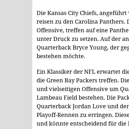
Die Kansas City Chiefs, angeführ
reisen zu den Carolina Panthers. 
Offensive, treffen auf eine Panth
unter Druck zu setzen. Auf der an
Quarterback Bryce Young, der geg
bestehen möchte.
Ein Klassiker der NFL erwartet di
die Green Bay Packers treffen. Di
und vielseitigen Offensive um Qu
Lambeau Field bestehen. Die Pack
Quarterback Jordan Love und den
Playoff-Rennen zu erringen. Diese
und könnte entscheidend für die 