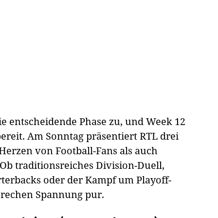
die entscheidende Phase zu, und Week 12
ereit. Am Sonntag präsentiert RTL drei
 Herzen von Football-Fans als auch
b traditionsreiches Division-Duell,
rterbacks oder der Kampf um Playoff-
sprechen Spannung pur.