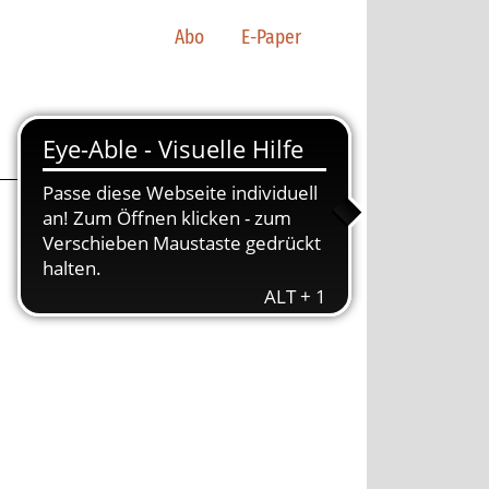
Abo
E-Paper