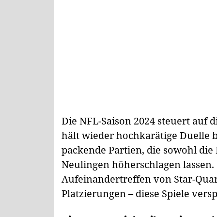
Die NFL-Saison 2024 steuert auf 
hält wieder hochkarätige Duelle b
packende Partien, die sowohl die
Neulingen höherschlagen lassen. O
Aufeinandertreffen von Star-Qua
Platzierungen – diese Spiele ver