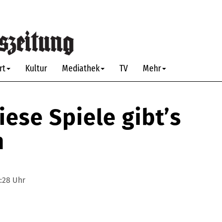
rt
Kultur
Mediathek
TV
Mehr
iese Spiele gibt’s
m
:28 Uhr