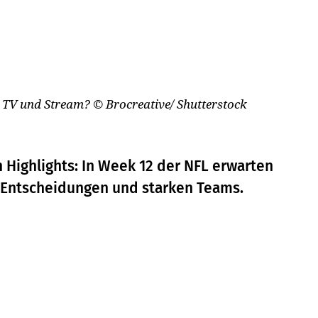
m TV und Stream?
© Brocreative/ Shutterstock
 Highlights: In Week 12 der NFL erwarten
ff-Entscheidungen und starken Teams.