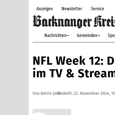
Anzeigen
Newsletter
Service
Nachrichten
Gemeinden
Spo
NFL Week 12: D
im TV & Strea
Von Katrin Jokic
Erstellt:
22. November 2024, 15