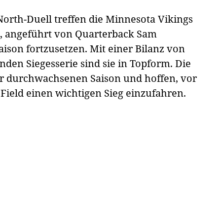
North-Duell treffen die Minnesota Vikings
gs, angeführt von Quarterback Sam
aison fortzusetzen. Mit einer Bilanz von
nden Siegesserie sind sie in Topform. Die
r durchwachsenen Saison und hoffen, vor
ield einen wichtigen Sieg einzufahren.