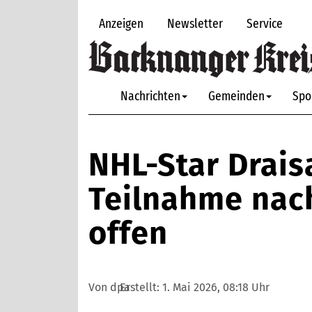
Anzeigen
Newsletter
Service
Nachrichten
Gemeinden
Spo
NHL-Star Drais
Teilnahme nac
offen
Von dpa
Erstellt:
1. Mai 2026, 08:18 Uhr