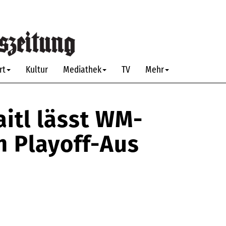
rt
Kultur
Mediathek
TV
Mehr
aitl lässt WM-
h Playoff-Aus