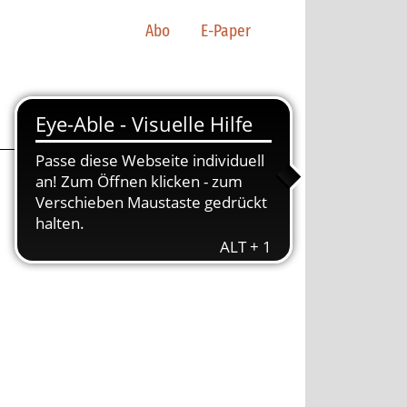
Abo
E-Paper