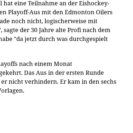
l hat eine Teilnahme an der Eishockey-
en Playoff-Aus mit den Edmonton Oilers
rade noch nicht, logischerweise mit
 sagte der 30 Jahre alte Profi nach dem
habe "da jetzt durch was durchgespielt
Playoffs nach einem Monat
gekehrt. Das Aus in der ersten Runde
er nicht verhindern. Er kam in den sechs
Vorlagen.