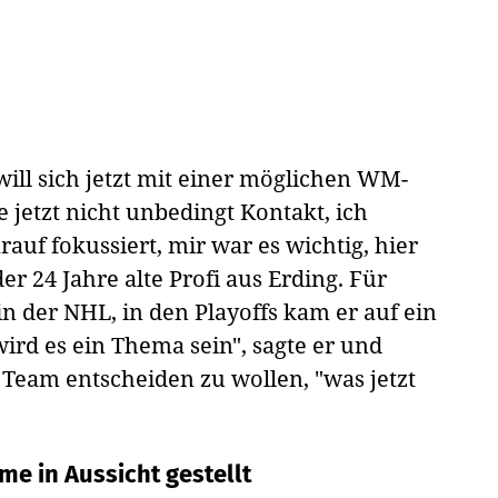
ill sich jetzt mit einer möglichen WM-
e jetzt nicht unbedingt Kontakt, ich
rauf fokussiert, mir war es wichtig, hier
er 24 Jahre alte Profi aus Erding. Für
in der NHL, in den Playoffs kam er auf ein
wird es ein Thema sein", sagte er und
Team entscheiden zu wollen, "was jetzt
me in Aussicht gestellt