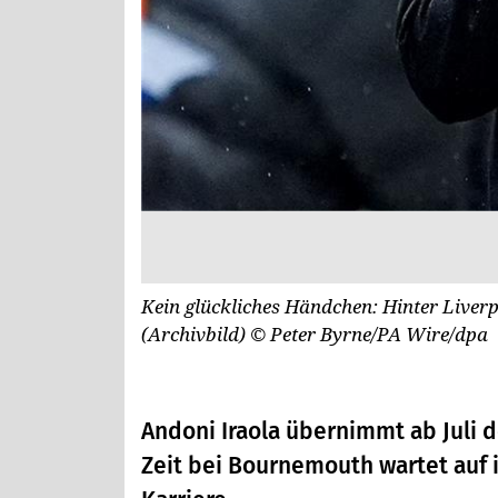
Kein glückliches Händchen: Hinter Liverp
(Archivbild)
© Peter Byrne/PA Wire/dpa
Andoni Iraola übernimmt ab Juli d
Zeit bei Bournemouth wartet auf i