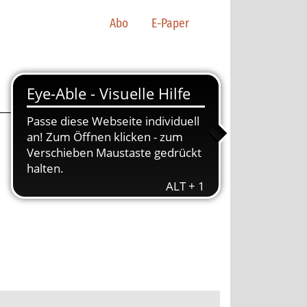
Abo
E-Paper