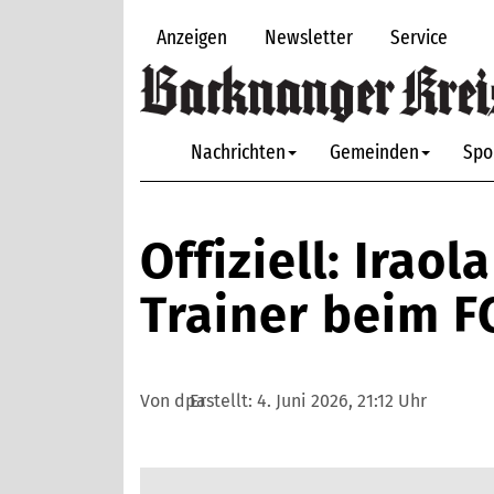
Anzeigen
Newsletter
Service
Nachrichten
Gemeinden
Spo
Offiziell: Irao
Trainer beim F
Von dpa
Erstellt:
4. Juni 2026, 21:12 Uhr