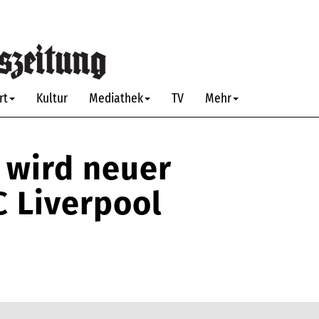
rt
Kultur
Mediathek
TV
Mehr
la wird neuer
C Liverpool