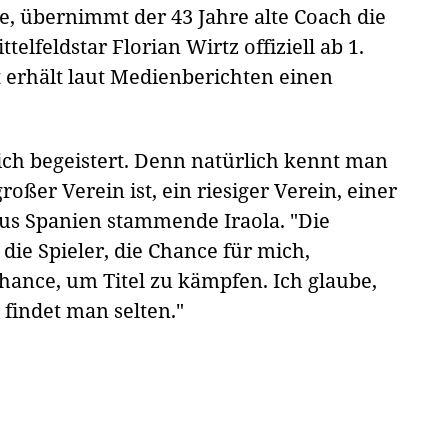
te, übernimmt der 43 Jahre alte Coach die
lfeldstar Florian Wirtz offiziell ab 1.
t erhält laut Medienberichten einen
klich begeistert. Denn natürlich kennt man
roßer Verein ist, ein riesiger Verein, einer
aus Spanien stammende Iraola. "Die
die Spieler, die Chance für mich,
Chance, um Titel zu kämpfen. Ich glaube,
s findet man selten."