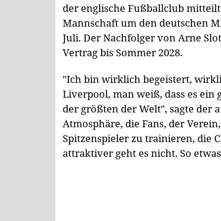
der englische Fußballclub mitteil
Mannschaft um den deutschen Mitte
Juli. Der Nachfolger von Arne Slo
Vertrag bis Sommer 2028.
"Ich bin wirklich begeistert, wir
Liverpool, man weiß, dass es ein g
der größten der Welt", sagte der 
Atmosphäre, die Fans, der Verein, 
Spitzenspieler zu trainieren, die 
attraktiver geht es nicht. So etwa