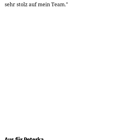
sehr stolz auf mein Team."
Aus für Peterka