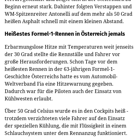
Beginn erneut stark. Dahinter folgten Verstappen und
WM-Spitzenreiter Antonelli auf dem mehr als 50 Grad
heißen Asphalt schnell mit einem kleinen Abstand.
Heißestes Formel-1-Rennen in Österreich jemals
Erbarmungslose Hitze mit Temperaturen weit jenseits
der 30 Grad stellte die Rennställe und Fahrer vor
große Herausforderungen. Schon Tage vor dem
heißesten Rennen in der 63-jährigen Formel-1-
Geschichte Österreichs hatte es vom Automobil-
Weltverband Fia eine Hitzewarnung gegeben.
Dadurch war für die Piloten auch der Einsatz von
Kühlwesten erlaubt.
Über 50 Grad Celsius wurde es in den Cockpits heiß -
trotzdem verzichteten viele Fahrer auf den Einsatz
der speziellen Kühlung, die mit Flüssigkeit in einem
Schlauchsystem unter dem Rennanzug funktioniert.