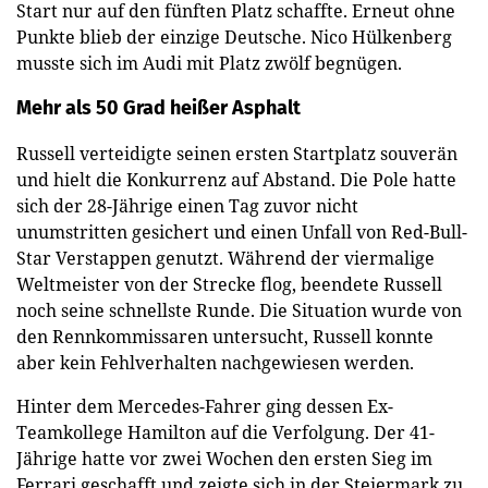
Start nur auf den fünften Platz schaffte. Erneut ohne
Punkte blieb der einzige Deutsche. Nico Hülkenberg
musste sich im Audi mit Platz zwölf begnügen.
Mehr als 50 Grad heißer Asphalt
Russell verteidigte seinen ersten Startplatz souverän
und hielt die Konkurrenz auf Abstand. Die Pole hatte
sich der 28-Jährige einen Tag zuvor nicht
unumstritten gesichert und einen Unfall von Red-Bull-
Star Verstappen genutzt. Während der viermalige
Weltmeister von der Strecke flog, beendete Russell
noch seine schnellste Runde. Die Situation wurde von
den Rennkommissaren untersucht, Russell konnte
aber kein Fehlverhalten nachgewiesen werden.
Hinter dem Mercedes-Fahrer ging dessen Ex-
Teamkollege Hamilton auf die Verfolgung. Der 41-
Jährige hatte vor zwei Wochen den ersten Sieg im
Ferrari geschafft und zeigte sich in der Steiermark zu