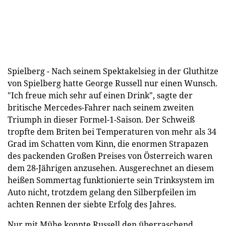
Spielberg - Nach seinem Spektakelsieg in der Gluthitze
von Spielberg hatte George Russell nur einen Wunsch.
"Ich freue mich sehr auf einen Drink", sagte der
britische Mercedes-Fahrer nach seinem zweiten
Triumph in dieser Formel-1-Saison. Der Schweiß
tropfte dem Briten bei Temperaturen von mehr als 34
Grad im Schatten vom Kinn, die enormen Strapazen
des packenden Großen Preises von Österreich waren
dem 28-Jährigen anzusehen. Ausgerechnet an diesem
heißen Sommertag funktionierte sein Trinksystem im
Auto nicht, trotzdem gelang den Silberpfeilen im
achten Rennen der siebte Erfolg des Jahres.
Nur mit Mühe konnte Russell den überraschend