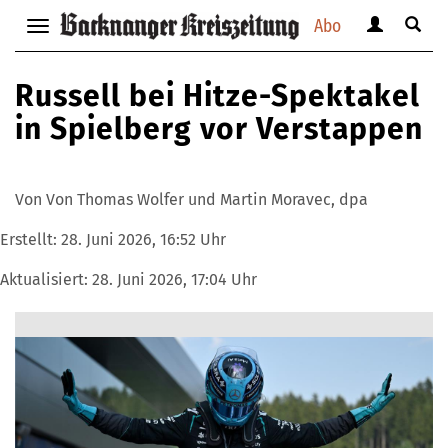
Abo
Benutzerm
Suche
Navigation
anzeigen
anzei
anzeigen
bzw.
bzw.
bzw.
Russell bei Hitze-Spektakel
verbergen
verbe
verbergen
in Spielberg vor Verstappen
Von Von Thomas Wolfer und Martin Moravec, dpa
Erstellt:
28. Juni 2026, 16:52 Uhr
Aktualisiert:
28. Juni 2026, 17:04 Uhr