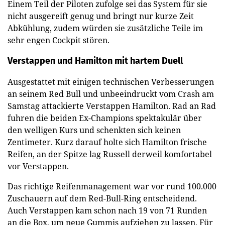
Einem Teil der Piloten zufolge sei das System für sie
nicht ausgereift genug und bringt nur kurze Zeit
Abkühlung, zudem würden sie zusätzliche Teile im
sehr engen Cockpit stören.
Verstappen und Hamilton mit hartem Duell
Ausgestattet mit einigen technischen Verbesserungen
an seinem Red Bull und unbeeindruckt vom Crash am
Samstag attackierte Verstappen Hamilton. Rad an Rad
fuhren die beiden Ex-Champions spektakulär über
den welligen Kurs und schenkten sich keinen
Zentimeter. Kurz darauf holte sich Hamilton frische
Reifen, an der Spitze lag Russell derweil komfortabel
vor Verstappen.
Das richtige Reifenmanagement war vor rund 100.000
Zuschauern auf dem Red-Bull-Ring entscheidend.
Auch Verstappen kam schon nach 19 von 71 Runden
an die Box, um neue Gummis aufziehen zu lassen. Für