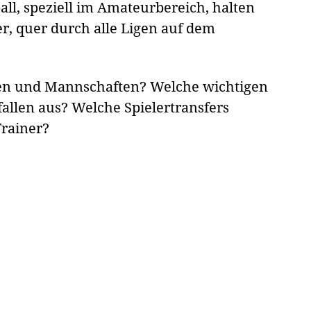
l, speziell im Amateurbereich, halten
er, quer durch alle Ligen auf dem
nen und Mannschaften? Welche wichtigen
fallen aus? Welche Spielertransfers
Trainer?