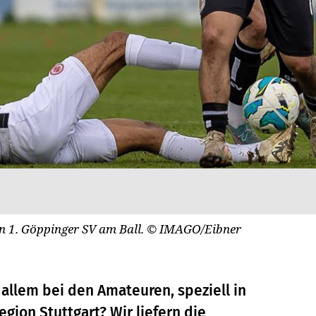
n 1. Göppinger SV am Ball.
© IMAGO/Eibner
 allem bei den Amateuren, speziell in
ion Stuttgart? Wir liefern die