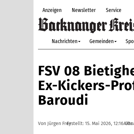
Anzeigen
Newsletter
Service
Nachrichten
Gemeinden
Spo
FSV 08 Bietigh
Ex-Kickers-Pr
Baroudi
Von Jürgen Frey
Erstellt:
15. Mai 2026, 12:16 Uhr
Aktu