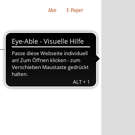
Abo
E-Paper