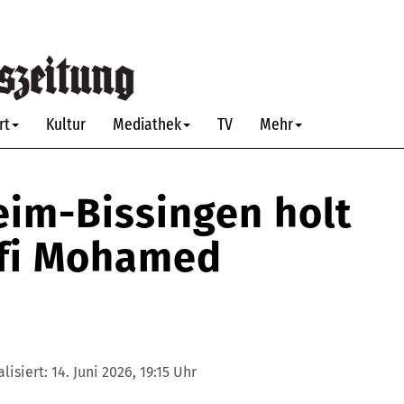
rt
Kultur
Mediathek
TV
Mehr
eim-Bissingen holt
ofi Mohamed
alisiert:
14. Juni 2026, 19:15 Uhr