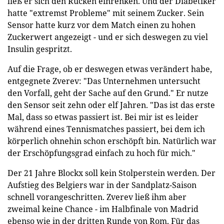
ließ er sich den Rücken einrenken. Und der Diabetiker
hatte "extremst Probleme" mit seinem Zucker. Sein
Sensor hatte kurz vor dem Match einen zu hohen
Zuckerwert angezeigt - und er sich deswegen zu viel
Insulin gespritzt.
Auf die Frage, ob er deswegen etwas verändert habe,
entgegnete Zverev: "Das Unternehmen untersucht
den Vorfall, geht der Sache auf den Grund." Er nutze
den Sensor seit zehn oder elf Jahren. "Das ist das erste
Mal, dass so etwas passiert ist. Bei mir ist es leider
während eines Tennismatches passiert, bei dem ich
körperlich ohnehin schon erschöpft bin. Natürlich war
der Erschöpfungsgrad einfach zu hoch für mich."
Der 21 Jahre Blockx soll kein Stolperstein werden. Der
Aufstieg des Belgiers war in der Sandplatz-Saison
schnell vorangeschritten. Zverev ließ ihm aber
zweimal keine Chance - im Halbfinale von Madrid
ebenso wie in der dritten Runde von Rom. Für das