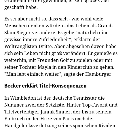
Grand-Slam-Titel gewonnen, er sein großes Ziel
geschafft habe.
Es sei aber nicht so, dass sich - wie wohl viele
Menschen denken würden - das Leben als Grand-
Slam-Sieger verändere. Es gebe "natürlich eine
gewisse innere Zufriedenheit", erklärte der
Weltranglisten-Dritte. Aber abgesehen davon habe
sich sein Leben nicht groß verändert. Er genieße es
weiterhin, mit Freunden Golf zu spielen oder mit
seiner Tochter Mayla in den Kinderclub zu gehen.
"Man lebt einfach weiter", sagte der Hamburger.
Becker erklärt Titel-Konsequenzen
In Wimbledon ist der deutsche Tennisstar die
Nummer zwei der Setzliste. Hinter Top-Favorit und
Titelverteidiger Jannik Sinner, der bis zu seinem
Einbruch in der Hitze von Paris nach der
Handgelenksverletzung seines spanischen Rivalen