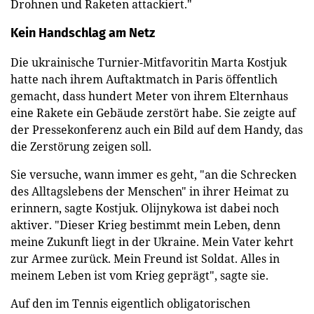
Drohnen und Raketen attackiert."
Kein Handschlag am Netz
Die ukrainische Turnier-Mitfavoritin Marta Kostjuk
hatte nach ihrem Auftaktmatch in Paris öffentlich
gemacht, dass hundert Meter von ihrem Elternhaus
eine Rakete ein Gebäude zerstört habe. Sie zeigte auf
der Pressekonferenz auch ein Bild auf dem Handy, das
die Zerstörung zeigen soll.
Sie versuche, wann immer es geht, "an die Schrecken
des Alltagslebens der Menschen" in ihrer Heimat zu
erinnern, sagte Kostjuk. Olijnykowa ist dabei noch
aktiver. "Dieser Krieg bestimmt mein Leben, denn
meine Zukunft liegt in der Ukraine. Mein Vater kehrt
zur Armee zurück. Mein Freund ist Soldat. Alles in
meinem Leben ist vom Krieg geprägt", sagte sie.
Auf den im Tennis eigentlich obligatorischen