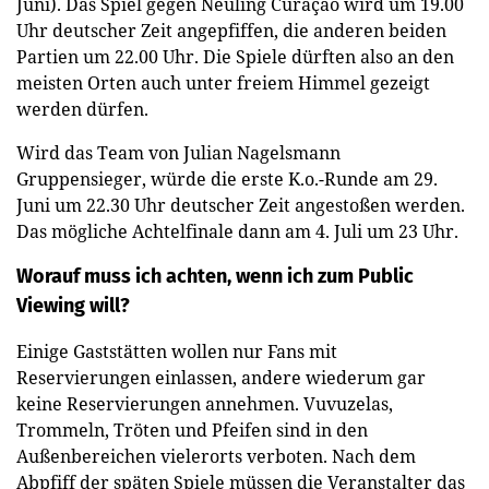
Juni). Das Spiel gegen Neuling Curaçao wird um 19.00
Uhr deutscher Zeit angepfiffen, die anderen beiden
Partien um 22.00 Uhr. Die Spiele dürften also an den
meisten Orten auch unter freiem Himmel gezeigt
werden dürfen.
Wird das Team von Julian Nagelsmann
Gruppensieger, würde die erste K.o.-Runde am 29.
Juni um 22.30 Uhr deutscher Zeit angestoßen werden.
Das mögliche Achtelfinale dann am 4. Juli um 23 Uhr.
Worauf muss ich achten, wenn ich zum Public
Viewing will?
Einige Gaststätten wollen nur Fans mit
Reservierungen einlassen, andere wiederum gar
keine Reservierungen annehmen. Vuvuzelas,
Trommeln, Tröten und Pfeifen sind in den
Außenbereichen vielerorts verboten. Nach dem
Abpfiff der späten Spiele müssen die Veranstalter das