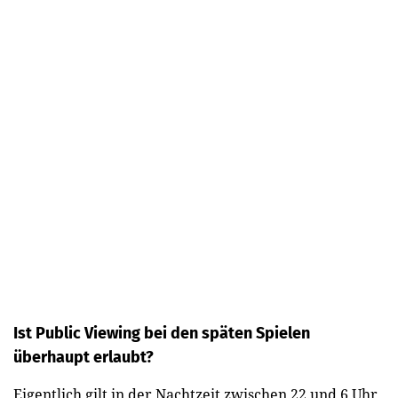
Ist Public Viewing bei den späten Spielen
überhaupt erlaubt?
Eigentlich gilt in der Nachtzeit zwischen 22 und 6 Uhr