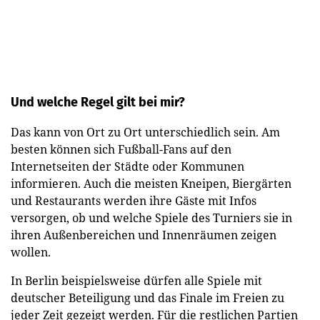
Und welche Regel gilt bei mir?
Das kann von Ort zu Ort unterschiedlich sein. Am
besten können sich Fußball-Fans auf den
Internetseiten der Städte oder Kommunen
informieren. Auch die meisten Kneipen, Biergärten
und Restaurants werden ihre Gäste mit Infos
versorgen, ob und welche Spiele des Turniers sie in
ihren Außenbereichen und Innenräumen zeigen
wollen.
In Berlin beispielsweise dürfen alle Spiele mit
deutscher Beteiligung und das Finale im Freien zu
jeder Zeit gezeigt werden. Für die restlichen Partien