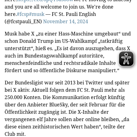
and you are all welcome to join us. We're done
here.
#fcsp
#musk
— FC St. Pauli English
(@fcstpauli_EN)
November 14, 2024
Musk habe X „zu einer Hass-Maschine umgebaut“ und
schon Donald Trump im US-Wahlkampf „tatkräftig
unterstützt“, hieß es. „Es ist davon auszugehen, dass X
auch im Bundestagswahlkampf autoritäre,
menschenfeindliche und rechtsradikale Inhalte
fördert und so öffentliche Diskurse manipuliert.“
Der Bundesligist war seit 2013 bei Twitter und später
bei X aktiv. Aktuell folgen dem FC St. Pauli mehr als
250.000 Konten. Die Kommunikation erfolgt künftig
über den Anbieter BlueSky, der seit Februar für die
Öffentlichkeit zugängig ist. Die X-Inhalte der
vergangenen elf Jahre sollen aber online bleiben, „da
diese einen zeithistorischen Wert haben“, teilte der
Club mit.