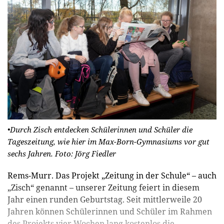
•Durch Zisch entdecken Schülerinnen und Schüler die
Tageszeitung, wie hier im Max-Born-Gymnasiums vor gut
sechs Jahren.
Foto: Jörg Fiedler
Rems-Murr. Das Projekt „Zeitung in der Schule“ – auch
„Zisch“ genannt – unserer Zeitung feiert in diesem
Jahr einen runden Geburtstag. Seit mittlerweile 20
Jahren können Schülerinnen und Schüler im Rahmen
des Projekts vier Wochen lang kostenlos die