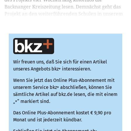
Backnanger Kreiszeitung lesen. Demnächst geht das
Projekt an den weiterführenden Schulen in unserem
Verbreitungsgebiet in die nächste Runde. Vier Woch...
Wir freuen uns, daß Sie sich für einen Artikel
unseres Angebots bkz+ interessieren.
Wenn Sie jetzt das Online Plus-Abonnement mit
unserem Service bkz+ abschließen, können Sie
sämtliche Artikel auf bkz.de lesen, die mit einem
„+“ markiert sind.
Das Online Plus-Abonnement kostet € 9,90 pro
Monat und ist jederzeit kündbar.