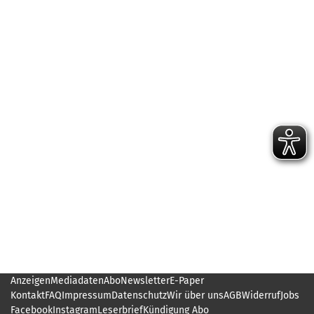
Anzeigen
Mediadaten
Abo
Newsletter
E-Paper
Kontakt
FAQ
Impressum
Datenschutz
Wir über uns
AGB
Widerruf
Jobs
Facebook
Instagram
Leserbrief
Kündigung Abo