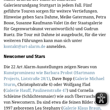
Galerienrundgang Stuttgart in jedem Fall. Fünf
geführte Touren sorgen für weitere Vertiefungen.
Hinweise geben Sara Dahme, Meike Gatermann, Petra
Bosse, Susanne Kaufmann-Valet (in der Staatsgalerie
für Gegenwartskunst verantwortlich) und Gudrun
Ruetz. Die Tour mit Dahme ist ausgebucht, für die vier
weiteren Führungen kann man sich unter
kontakt@art-alarm.de
anmelden.
Newcomer und Stars
Die 22 Art Alarm-Ausstellungen zeigen Neues von
Kunstprominenz wie Barbara Probst (Hartmann
Projects, Liststraße 28/1)
, Dave Bopp (
Galerie Michael
Sturm
, Christophstraße 6) oder Wolfgang Flad
(
Galerie Hauff, Paulinenstraße 47
) und Cornelia
Schleime (Schlichtenmaier) wie auch Überraschendes
von Newcomern. Da sind etwa die feinen Bilder der
1997 geborenen Lea Stephany (
Galerie Klaus Braun,