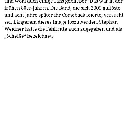
sind wohl auch einige Fans geblieben. Das war in den
frühen 80er-Jahren. Die Band, die sich 2005 auflöste
und acht Jahre später ihr Comeback feierte, versucht
seit Längerem dieses Image loszuwerden. Stephan
Weidner hatte die Fehltritte auch zugegeben und als
„Scheiße“ bezeichnet.