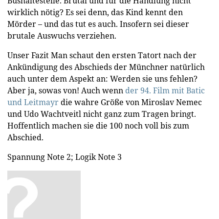
Bushaltestelle. Brutal und für die Handlung nicht
wirklich nötig? Es sei denn, das Kind kennt den
Mörder – und das tut es auch. Insofern sei dieser
brutale Auswuchs verziehen.
Unser Fazit Man schaut den ersten Tatort nach der
Ankündigung des Abschieds der Münchner natürlich
auch unter dem Aspekt an: Werden sie uns fehlen?
Aber ja, sowas von! Auch wenn
der 94. Film mit Batic
und Leitmayr
die wahre Größe von Miroslav Nemec
und Udo Wachtveitl nicht ganz zum Tragen bringt.
Hoffentlich machen sie die 100 noch voll bis zum
Abschied.
Spannung Note 2; Logik Note 3