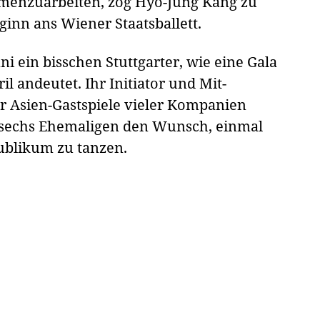
enzuarbeiten, zog Hyo-Jung Kang zu
inn ans Wiener Staatsballett.
i ein bisschen Stuttgarter, wie eine Gala
l andeutet. Ihr Initiator und Mit-
ür Asien-Gastspiele vieler Kompanien
t sechs Ehemaligen den Wunsch, einmal
Publikum zu tanzen.