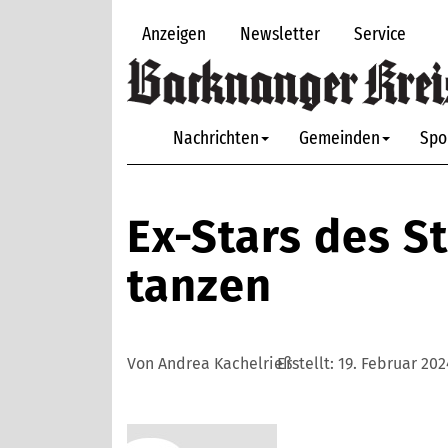
Anzeigen
Newsletter
Service
Nachrichten
Gemeinden
Spo
Ex-Stars des St
tanzen
Von Andrea Kachelrieß
Erstellt:
19. Februar 202