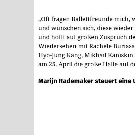
„Oft fragen Ballettfreunde mich,
und wünschen sich, diese wieder 
und hofft auf großen Zuspruch de
Wiedersehen mit Rachele Buriassi,
Hyo-Jung Kang, Mikhail Kaniskin
am 25. April die große Halle auf d
Marijn Rademaker steuert eine 