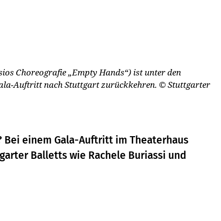
sios Choreografie „Empty Hands“) ist unter den
ala-Auftritt nach Stuttgart zurückkehren.
© Stuttgarter
 Bei einem Gala-Auftritt im Theaterhaus
tgarter Balletts wie Rachele Buriassi und