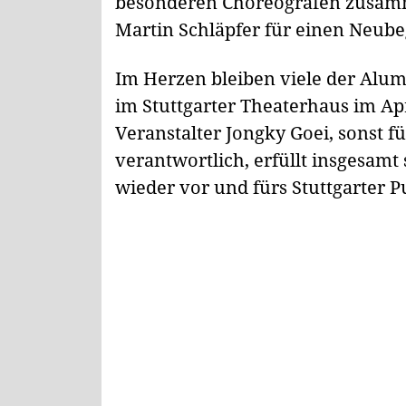
besonderen Choreografen zusamm
Martin Schläpfer für einen Neubeg
Im Herzen bleiben viele der Alumn
im Stuttgarter Theaterhaus im Apri
Veranstalter Jongky Goei, sonst f
verantwortlich, erfüllt insgesam
wieder vor und fürs Stuttgarter 