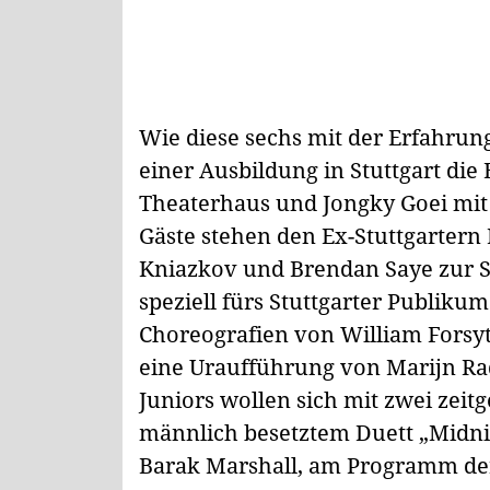
Wie diese sechs mit der Erfahrung
einer Ausbildung in Stuttgart die 
Theaterhaus und Jongky Goei mit 
Gäste stehen den Ex-Stuttgartern 
Kniazkov und Brendan Saye zur S
speziell fürs Stuttgarter Publiku
Choreografien von William Forsyt
eine Uraufführung von Marijn Ra
Juniors wollen sich mit zwei zei
männlich besetztem Duett „Midnig
Barak Marshall, am Programm der 