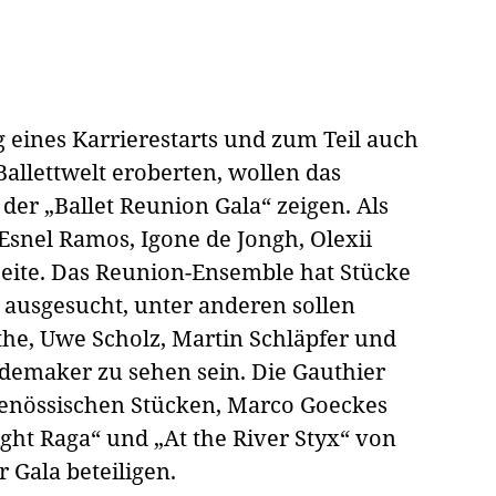
 eines Karrierestarts und zum Teil auch
Ballettwelt eroberten, wollen das
der „Ballet Reunion Gala“ zeigen. Als
Esnel Ramos, Igone de Jongh, Olexii
eite. Das Reunion-Ensemble hat Stücke
m ausgesucht, unter anderen sollen
he, Uwe Scholz, Martin Schläpfer und
demaker zu sehen sein. Die Gauthier
tgenössischen Stücken, Marco Goeckes
ht Raga“ und „At the River Styx“ von
Gala beteiligen.