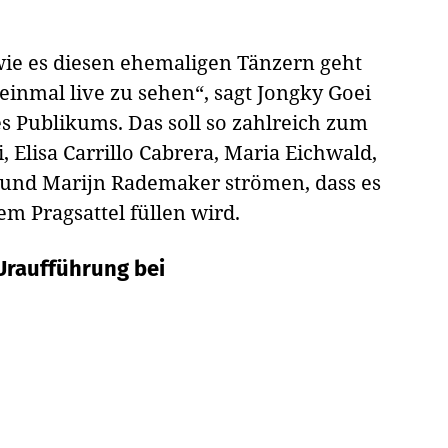
 wie es diesen ehemaligen Tänzern geht
einmal live zu sehen“, sagt Jongky Goei
s Publikums. Das soll so zahlreich zum
 Elisa Carrillo Cabrera, Maria Eichwald,
 und Marijn Rademaker strömen, dass es
em Pragsattel füllen wird.
Uraufführung bei