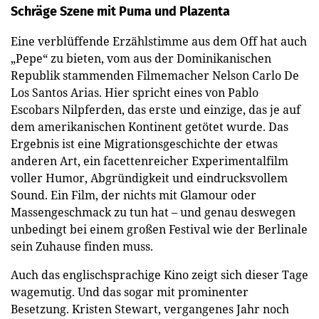
Schräge Szene mit Puma und Plazenta
Eine verblüffende Erzählstimme aus dem Off hat auch
„Pepe“ zu bieten, vom aus der Dominikanischen
Republik stammenden Filmemacher Nelson Carlo De
Los Santos Arias. Hier spricht eines von Pablo
Escobars Nilpferden, das erste und einzige, das je auf
dem amerikanischen Kontinent getötet wurde. Das
Ergebnis ist eine Migrationsgeschichte der etwas
anderen Art, ein facettenreicher Experimentalfilm
voller Humor, Abgründigkeit und eindrucksvollem
Sound. Ein Film, der nichts mit Glamour oder
Massengeschmack zu tun hat – und genau deswegen
unbedingt bei einem großen Festival wie der Berlinale
sein Zuhause finden muss.
Auch das englischsprachige Kino zeigt sich dieser Tage
wagemutig. Und das sogar mit prominenter
Besetzung. Kristen Stewart, vergangenes Jahr noch