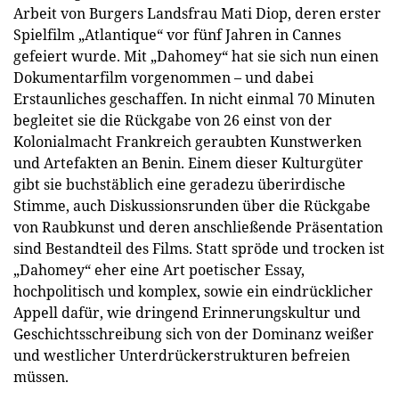
Arbeit von Burgers Landsfrau Mati Diop, deren erster
Spielfilm „Atlantique“ vor fünf Jahren in Cannes
gefeiert wurde. Mit „Dahomey“ hat sie sich nun einen
Dokumentarfilm vorgenommen – und dabei
Erstaunliches geschaffen. In nicht einmal 70 Minuten
begleitet sie die Rückgabe von 26 einst von der
Kolonialmacht Frankreich geraubten Kunstwerken
und Artefakten an Benin. Einem dieser Kulturgüter
gibt sie buchstäblich eine geradezu überirdische
Stimme, auch Diskussionsrunden über die Rückgabe
von Raubkunst und deren anschließende Präsentation
sind Bestandteil des Films. Statt spröde und trocken ist
„Dahomey“ eher eine Art poetischer Essay,
hochpolitisch und komplex, sowie ein eindrücklicher
Appell dafür, wie dringend Erinnerungskultur und
Geschichtsschreibung sich von der Dominanz weißer
und westlicher Unterdrückerstrukturen befreien
müssen.