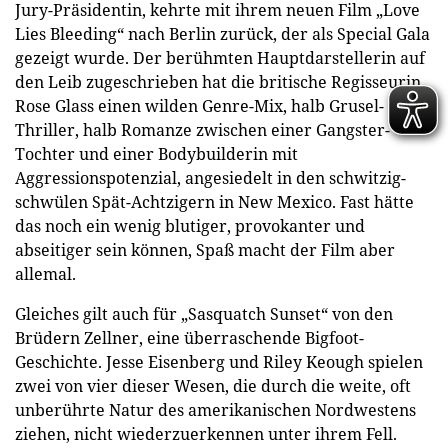
Jury-Präsidentin, kehrte mit ihrem neuen Film „Love
Lies Bleeding“ nach Berlin zurück, der als Special Gala
gezeigt wurde. Der berühmten Hauptdarstellerin auf
den Leib zugeschrieben hat die britische Regisseurin
Rose Glass einen wilden Genre-Mix, halb Grusel-
Thriller, halb Romanze zwischen einer Gangster-
Tochter und einer Bodybuilderin mit
Aggressionspotenzial, angesiedelt in den schwitzig-
schwülen Spät-Achtzigern in New Mexico. Fast hätte
das noch ein wenig blutiger, provokanter und
abseitiger sein können, Spaß macht der Film aber
allemal.
Gleiches gilt auch für „Sasquatch Sunset“ von den
Brüdern Zellner, eine überraschende Bigfoot-
Geschichte. Jesse Eisenberg und Riley Keough spielen
zwei von vier dieser Wesen, die durch die weite, oft
unberührte Natur des amerikanischen Nordwestens
ziehen, nicht wiederzuerkennen unter ihrem Fell.