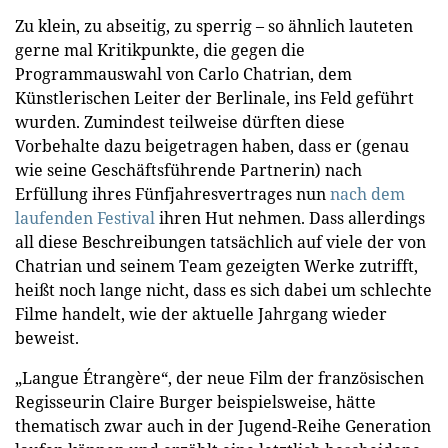
Zu klein, zu abseitig, zu sperrig – so ähnlich lauteten
gerne mal Kritikpunkte, die gegen die
Programmauswahl von Carlo Chatrian, dem
Künstlerischen Leiter der Berlinale, ins Feld geführt
wurden. Zumindest teilweise dürften diese
Vorbehalte dazu beigetragen haben, dass er (genau
wie seine Geschäftsführende Partnerin) nach
Erfüllung ihres Fünfjahresvertrages nun
nach dem
laufenden Festival
ihren Hut nehmen. Dass allerdings
all diese Beschreibungen tatsächlich auf viele der von
Chatrian und seinem Team gezeigten Werke zutrifft,
heißt noch lange nicht, dass es sich dabei um schlechte
Filme handelt, wie der aktuelle Jahrgang wieder
beweist.
„Langue Étrangère“, der neue Film der französischen
Regisseurin Claire Burger beispielsweise, hätte
thematisch zwar auch in der Jugend-Reihe Generation