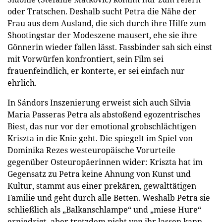
oder Tratschen. Deshalb sucht Petra die Nähe der
Frau aus dem Ausland, die sich durch ihre Hilfe zum
Shootingstar der Modeszene mausert, ehe sie ihre
Gönnerin wieder fallen lässt. Fassbinder sah sich einst
mit Vorwürfen konfrontiert, sein Film sei
frauenfeindlich, er konterte, er sei einfach nur
ehrlich.
In Sándors Inszenierung erweist sich auch Silvia
Maria Passeras Petra als abstoßend egozentrisches
Biest, das nur vor der emotional grobschlächtigen
Kriszta in die Knie geht. Die spiegelt im Spiel von
Dominika Rezes westeuropäische Vorurteile
gegenüber Osteuropäerinnen wider: Kriszta hat im
Gegensatz zu Petra keine Ahnung von Kunst und
Kultur, stammt aus einer prekären, gewalttätigen
Familie und geht durch alle Betten. Weshalb Petra sie
schließlich als „Balkanschlampe“ und „miese Hure“
erniedrigt, aber trotzdem nicht von ihr lassen kann.