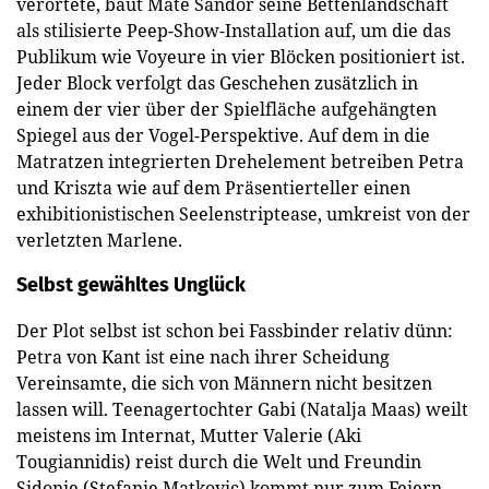
verortete, baut Máté Sándor seine Bettenlandschaft
als stilisierte Peep-Show-Installation auf, um die das
Publikum wie Voyeure in vier Blöcken positioniert ist.
Jeder Block verfolgt das Geschehen zusätzlich in
einem der vier über der Spielfläche aufgehängten
Spiegel aus der Vogel-Perspektive. Auf dem in die
Matratzen integrierten Drehelement betreiben Petra
und Kriszta wie auf dem Präsentierteller einen
exhibitionistischen Seelenstriptease, umkreist von der
verletzten Marlene.
Selbst gewähltes Unglück
Der Plot selbst ist schon bei Fassbinder relativ dünn:
Petra von Kant ist eine nach ihrer Scheidung
Vereinsamte, die sich von Männern nicht besitzen
lassen will. Teenagertochter Gabi (Natalja Maas) weilt
meistens im Internat, Mutter Valerie (Aki
Tougiannidis) reist durch die Welt und Freundin
Sidonie (Stefanie Matkovic) kommt nur zum Feiern