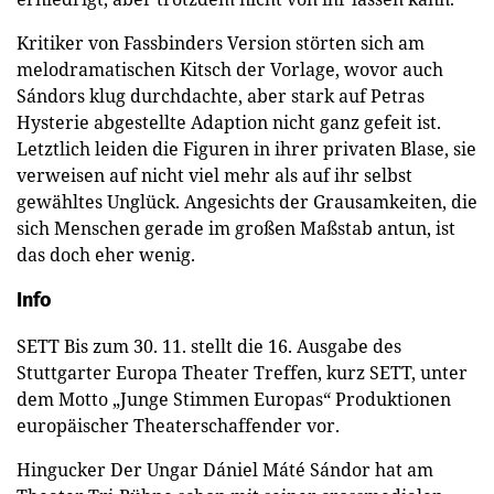
Kritiker von Fassbinders Version störten sich am
melodramatischen Kitsch der Vorlage, wovor auch
Sándors klug durchdachte, aber stark auf Petras
Hysterie abgestellte Adaption nicht ganz gefeit ist.
Letztlich leiden die Figuren in ihrer privaten Blase, sie
verweisen auf nicht viel mehr als auf ihr selbst
gewähltes Unglück. Angesichts der Grausamkeiten, die
sich Menschen gerade im großen Maßstab antun, ist
das doch eher wenig.
Info
SETT Bis zum 30. 11. stellt die 16. Ausgabe des
Stuttgarter Europa Theater Treffen, kurz SETT, unter
dem Motto „Junge Stimmen Europas“ Produktionen
europäischer Theaterschaffender vor.
Hingucker Der Ungar Dániel Máté Sándor hat am