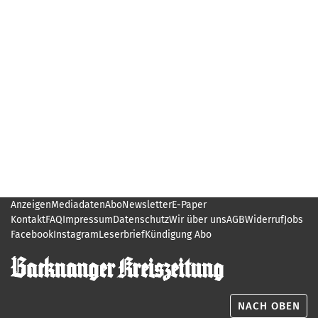
Anzeigen
Mediadaten
Abo
Newsletter
E-Paper
Kontakt
FAQ
Impressum
Datenschutz
Wir über uns
AGB
Widerruf
Jobs
Facebook
Instagram
Leserbrief
Kündigung Abo
NACH OBEN