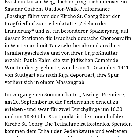
Es ist ein kurzer Weg, doch er prägt sich intensiv ein.
Smadar Goshens Outdoor-Walk-Performance
„Passing“ führt von der Kirche St. Georg über den
Pragfriedhof zur Gedenkstätte „Zeichen der
Erinnerung“ und ist ein besonderer Spaziergang, auf
dessen Stationen die israelisch-deutsche Choreografin
in Worten und mit Tanz sehr berührend aus ihrer
Familiengeschichte und von ihrer Urgroßmutter
erzählt. Paula Kahn, die zur jüdischen Gemeinde
Württembergs gehörte, wurde am 1. Dezember 1941
von Stuttgart aus nach Riga deportiert, ihre Spur
verliert sich in einem Massengrab.
Im vergangenen Sommer hatte „Passing“ Premiere,
am 26. September ist die Performance erneut zu
erleben - und zwar für zwei Durchgänge um 16.30
und um 18.30 Uhr. Startpunkt: ist der Innenhof der
Kirche St. Georg. Die Teilnahme ist kostenlos, Spenden
kommen dem Erhalt der Gedenkstätte und weiteren