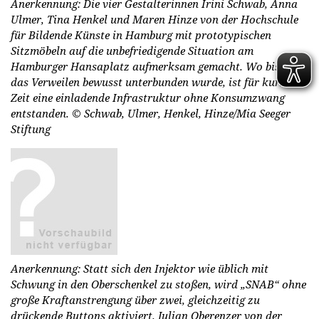
Anerkennung: Die vier Gestalterinnen Irini Schwab, Anna
Ulmer, Tina Henkel und Maren Hinze von der Hochschule
für Bildende Künste in Hamburg mit prototypischen
Sitzmöbeln auf die unbefriedigende Situation am
Hamburger Hansaplatz aufmerksam gemacht. Wo bisher
das Verweilen bewusst unterbunden wurde, ist für kurze
Zeit eine einladende Infrastruktur ohne Konsumzwang
entstanden.
© Schwab, Ulmer, Henkel, Hinze/Mia Seeger
Stiftung
Anerkennung: Statt sich den Injektor wie üblich mit
Schwung in den Oberschenkel zu stoßen, wird „SNAB“ ohne
große Kraftanstrengung über zwei, gleichzeitig zu
drückende Buttons aktiviert. Julian Oberenzer von der