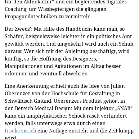
für den Aktenkoffer“ und ein begleitendes digitales
Coaching, um Wissbegierigen die gängigen
Propagandatechniken zu vermitteln.
Der Zweck? Mit Hilfe des Handbuchs kann man, so
Schäfer, beispielsweise leichter in ein politisches Amt
gewählt werden. Und umgekehrt wird auch ein Schuh
daraus: Wer sich mit der Anleitung beschäftigt, wird
künftig, so die Hoffnung des Designers,
Manipulationen und Agitationen im Alltag besser
erkennen und eventuell abwehren.
Eine Anerkennung erhielt auch die Idee von Julian
Oberenzer von der Hochschule für Gestaltung in
Schwäbisch Gmünd. Oberenzers Produkt gehört in
den Bereich Medical Design: Mit dem Injektor „SNAB“
kann ein anaphylaktischer Schock rasch verhindert
werden, falls unterwegs etwa durch einen
Insektenstich
eine Notlage entsteht und die Zeit knapp
wird.