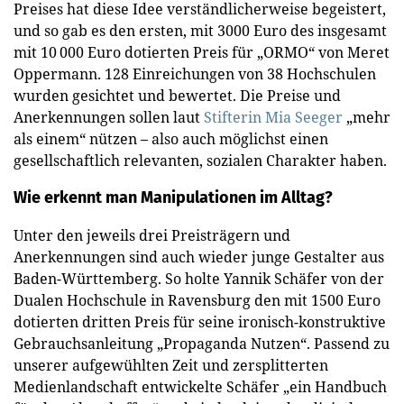
Preises hat diese Idee verständlicherweise begeistert,
und so gab es den ersten, mit 3000 Euro des insgesamt
mit 10 000 Euro dotierten Preis für „ORMO“ von Meret
Oppermann. 128 Einreichungen von 38 Hochschulen
wurden gesichtet und bewertet. Die Preise und
Anerkennungen sollen laut
Stifterin Mia Seeger
„mehr
als einem“ nützen – also auch möglichst einen
gesellschaftlich relevanten, sozialen Charakter haben.
Wie erkennt man Manipulationen im Alltag?
Unter den jeweils drei Preisträgern und
Anerkennungen sind auch wieder junge Gestalter aus
Baden-Württemberg. So holte Yannik Schäfer von der
Dualen Hochschule in Ravensburg den mit 1500 Euro
dotierten dritten Preis für seine ironisch-konstruktive
Gebrauchsanleitung „Propaganda Nutzen“. Passend zu
unserer aufgewühlten Zeit und zersplitterten
Medienlandschaft entwickelte Schäfer „ein Handbuch