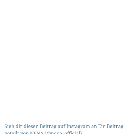
Sieh dir diesen Beitrag auf Instagram an
Ein Beitrag
geteilt von NENA (@nena_official)