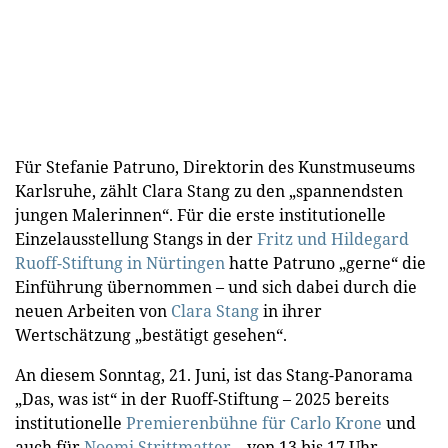
Für Stefanie Patruno, Direktorin des Kunstmuseums
Karlsruhe, zählt Clara Stang zu den „spannendsten
jungen Malerinnen“. Für die erste institutionelle
Einzelausstellung Stangs in der
Fritz und Hildegard
Ruoff-Stiftung in Nürtingen
hatte Patruno „gerne“ die
Einführung übernommen – und sich dabei durch die
neuen Arbeiten von
Clara Stang
in ihrer
Wertschätzung „bestätigt gesehen“.
An diesem Sonntag, 21. Juni, ist das Stang-Panorama
„Das, was ist“ in der Ruoff-Stiftung – 2025 bereits
institutionelle
Premierenbühne für Carlo Krone
und
auch für
Noemi Strittmatter
– von 13 bis 17 Uhr