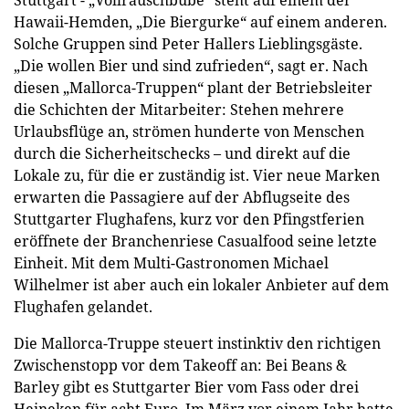
Stuttgart - „Vollrauschbube“ steht auf einem der
Hawaii-Hemden, „Die Biergurke“ auf einem anderen.
Solche Gruppen sind Peter Hallers Lieblingsgäste.
„Die wollen Bier und sind zufrieden“, sagt er. Nach
diesen „Mallorca-Truppen“ plant der Betriebsleiter
die Schichten der Mitarbeiter: Stehen mehrere
Urlaubsflüge an, strömen hunderte von Menschen
durch die Sicherheitschecks – und direkt auf die
Lokale zu, für die er zuständig ist. Vier neue Marken
erwarten die Passagiere auf der Abflugseite des
Stuttgarter Flughafens, kurz vor den Pfingstferien
eröffnete der Branchenriese Casualfood seine letzte
Einheit. Mit dem Multi-Gastronomen Michael
Wilhelmer ist aber auch ein lokaler Anbieter auf dem
Flughafen gelandet.
Die Mallorca-Truppe steuert instinktiv den richtigen
Zwischenstopp vor dem Takeoff an: Bei Beans &
Barley gibt es Stuttgarter Bier vom Fass oder drei