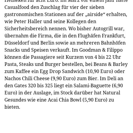
Heineken für acht Euro. Im März vor einem Jahr hatte
Casualfood den Zuschlag für vier der sieben
gastronomischen Stationen auf der „airside“ erhalten,
wie Peter Haller und seine Kollegen den
Sicherheitsbereich nennen. Wo bisher Autogrill war,
übernahm die Firma, die in den Flughäfen Frankfurt,
Düsseldorf und Berlin sowie an mehreren Bahnhöfen
Snacks und Speisen verkauft. Im Goodman & Filippo
können die Passagiere seit Kurzem von 4 bis 22 Uhr
Pasta, Steaks und Burger bestellen, bei Beans & Barley
zum Kaffee ein Egg Drop Sandwich (10,90 Euro) oder
Nachos Chili Cheese (9,90 Euro) zum Bier. Im Deli an
den Gates 320 bis 325 liegt ein Salami-Baguette (6,90
Euro) in der Auslage, im Stock darüber hat Natural
Gesundes wie eine Acai Chia Bowl (5,90 Euro) zu
bieten.