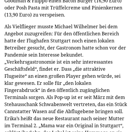
Goodman & Filippo einen Bacon Burger (16,90 Euro)
oder Posh Pasta mit Trüffelcreme und Pinienkernen
(13,90 Euro) zu verspeisen.
Als Vielflieger musste Michael Wilhelmer bei dem
Angebot zuzugreifen: Für den öffentlichen Bereich
hatte der Flughafen Stuttgart noch einen lokalen
Betreiber gesucht, der Gastronom hatte schon vor der
Pandemie sein Interesse bekundet.
„Verkehrsgastronomie ist ein sehr interessantes
Geschäftsfeld“, findet er. Dass „die attraktive
Flugseite“ an einen großen Player gehen würde, sei
klar gewesen. Er solle für „den lokalen
Fingerabdruck“ in den öffentlich zugänglichen
Terminals sorgen. Als Pop-up ist er seit März mit dem
Stehausschank Schwabenwelt vertreten, das ein Stück
Cannstatter Wasen auf die Abflugebene bringen soll.
Erika’s heißt das neue Restaurant nach seiner Mutter
im Terminal 2. „Mama war ein Original in Stuttgart“,