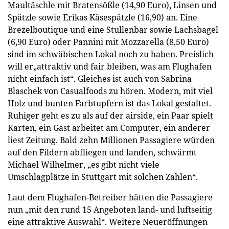
Maultäschle mit Bratensößle (14,90 Euro), Linsen und
Spätzle sowie Erikas Käsespätzle (16,90) an. Eine
Brezelboutique und eine Stullenbar sowie Lachsbagel
(6,90 Euro) oder Pannini mit Mozzarella (8,50 Euro)
sind im schwäbischen Lokal noch zu haben. Preislich
will er„attraktiv und fair bleiben, was am Flughafen
nicht einfach ist“. Gleiches ist auch von Sabrina
Blaschek von Casualfoods zu hören. Modern, mit viel
Holz und bunten Farbtupfern ist das Lokal gestaltet.
Ruhiger geht es zu als auf der airside, ein Paar spielt
Karten, ein Gast arbeitet am Computer, ein anderer
liest Zeitung. Bald zehn Millionen Passagiere würden
auf den Fildern abfliegen und landen, schwärmt
Michael Wilhelmer, „es gibt nicht viele
Umschlagplätze in Stuttgart mit solchen Zahlen“.
Laut dem Flughafen-Betreiber hätten die Passagiere
nun „mit den rund 15 Angeboten land- und luftseitig
eine attraktive Auswahl“. Weitere Neueröffnungen