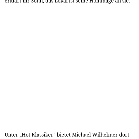
erklärt ihr Sohn, das Lokal ist seine Hommage an sie.
Unter „Hot Klassiker“ bietet Michael Wilhelmer dort