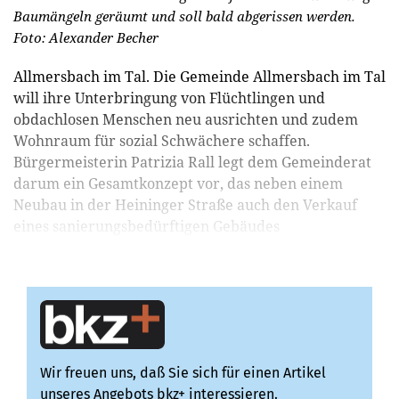
Baumängeln geräumt und soll bald abgerissen werden.
Foto: Alexander Becher
Allmersbach im Tal. Die Gemeinde Allmersbach im Tal
will ihre Unterbringung von Flüchtlingen und
obdachlosen Menschen neu ausrichten und zudem
Wohnraum für sozial Schwächere schaffen.
Bürgermeisterin Patrizia Rall legt dem Gemeinderat
darum ein Gesamtkonzept vor, das neben einem
Neubau in der Heininger Straße auch den Verkauf
eines sanierungsbedürftigen Gebäudes
vorsieht.Hintergrund ist, dass meh...
Wir freuen uns, daß Sie sich für einen Artikel
unseres Angebots bkz+ interessieren.