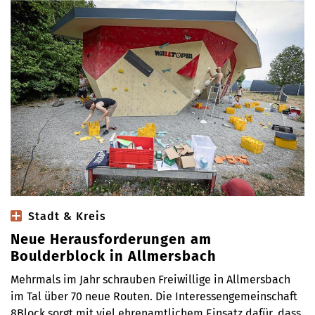
Stadt & Kreis
Neue Herausforderungen am
Boulderblock in Allmersbach
Mehrmals im Jahr schrauben Freiwillige in Allmersbach
im Tal über 70 neue Routen. Die Interessengemeinschaft
8Block sorgt mit viel ehrenamtlichem Einsatz dafür, dass