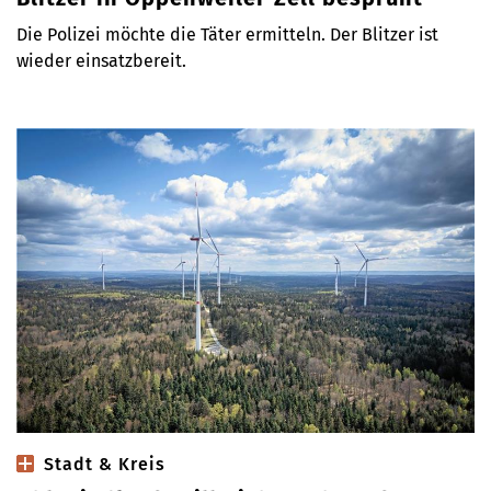
Die Polizei möchte die Täter ermitteln. Der Blitzer ist
wieder einsatzbereit.
Stadt & Kreis