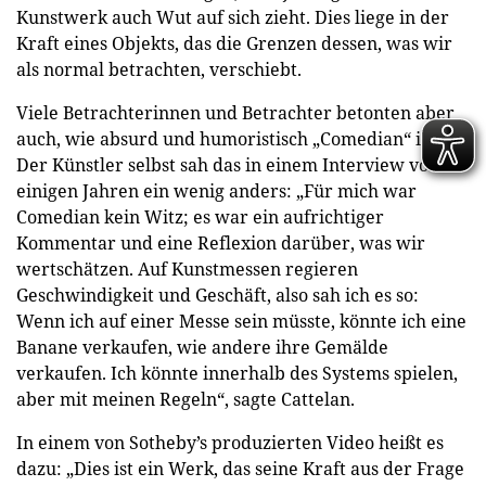
Kunstwerk auch Wut auf sich zieht. Dies liege in der
Kraft eines Objekts, das die Grenzen dessen, was wir
als normal betrachten, verschiebt.
Viele Betrachterinnen und Betrachter betonten aber
auch, wie absurd und humoristisch „Comedian“ ist.
Der Künstler selbst sah das in einem Interview vor
einigen Jahren ein wenig anders: „Für mich war
Comedian kein Witz; es war ein aufrichtiger
Kommentar und eine Reflexion darüber, was wir
wertschätzen. Auf Kunstmessen regieren
Geschwindigkeit und Geschäft, also sah ich es so:
Wenn ich auf einer Messe sein müsste, könnte ich eine
Banane verkaufen, wie andere ihre Gemälde
verkaufen. Ich könnte innerhalb des Systems spielen,
aber mit meinen Regeln“, sagte Cattelan.
In einem von Sotheby’s produzierten Video heißt es
dazu: „Dies ist ein Werk, das seine Kraft aus der Frage