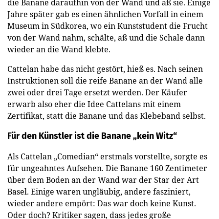
die Banane daraufhin von der Wand und aß sie. Einige
Jahre später gab es einen ähnlichen Vorfall in einem
Museum in Südkorea, wo ein Kunststudent die Frucht
von der Wand nahm, schälte, aß und die Schale dann
wieder an die Wand klebte.
Cattelan habe das nicht gestört, hieß es. Nach seinen
Instruktionen soll die reife Banane an der Wand alle
zwei oder drei Tage ersetzt werden. Der Käufer
erwarb also eher die Idee Cattelans mit einem
Zertifikat, statt die Banane und das Klebeband selbst.
Für den Künstler ist die Banane „kein Witz“
Als Cattelan „Comedian“ erstmals vorstellte, sorgte es
für ungeahntes Aufsehen. Die Banane 160 Zentimeter
über dem Boden an der Wand war der Star der Art
Basel. Einige waren ungläubig, andere fasziniert,
wieder andere empört: Das war doch keine Kunst.
Oder doch? Kritiker sagen, dass jedes große