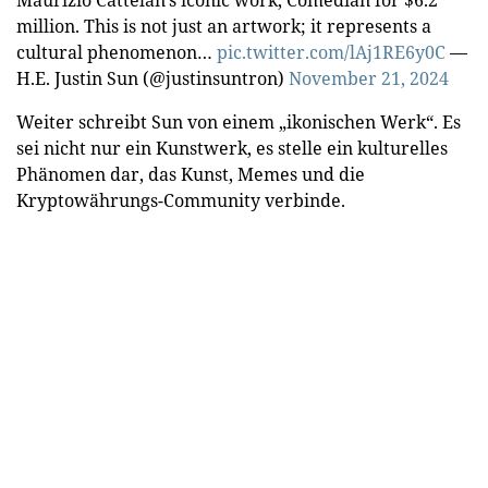
Maurizio Cattelan’s iconic work, Comedian for $6.2
million. This is not just an artwork; it represents a
cultural phenomenon…
pic.twitter.com/lAj1RE6y0C
—
H.E. Justin Sun (@justinsuntron)
November 21, 2024
Weiter schreibt Sun von einem „ikonischen Werk“. Es
sei nicht nur ein Kunstwerk, es stelle ein kulturelles
Phänomen dar, das Kunst, Memes und die
Kryptowährungs-Community verbinde.