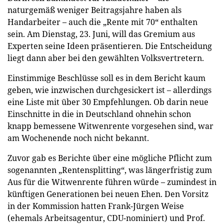
naturgemäß weniger Beitragsjahre haben als
Handarbeiter – auch die „Rente mit 70“ enthalten
sein. Am Dienstag, 23. Juni, will das Gremium aus
Experten seine Ideen präsentieren. Die Entscheidung
liegt dann aber bei den gewählten Volksvertretern.
Einstimmige Beschlüsse soll es in dem Bericht kaum
geben, wie inzwischen durchgesickert ist – allerdings
eine Liste mit über 30 Empfehlungen. Ob darin neue
Einschnitte in die in Deutschland ohnehin schon
knapp bemessene Witwenrente vorgesehen sind, war
am Wochenende noch nicht bekannt.
Zuvor gab es Berichte über eine mögliche Pflicht zum
sogenannten „Rentensplitting“, was längerfristig zum
Aus für die Witwenrente führen würde – zumindest in
künftigen Generationen bei neuen Ehen. Den Vorsitz
in der Kommission hatten Frank-Jürgen Weise
(ehemals Arbeitsagentur, CDU-nominiert) und Prof.