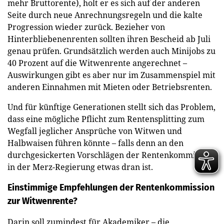
mehr Bruttorente), holt er es sich auf der anderen
Seite durch neue Anrechnungsregeln und die kalte
Progression wieder zurück. Bezieher von
Hinterbliebenenrenten sollten ihren Bescheid ab Juli
genau prüfen. Grundsätzlich werden auch Minijobs zu
40 Prozent auf die Witwenrente angerechnet –
Auswirkungen gibt es aber nur im Zusammenspiel mit
anderen Einnahmen mit Mieten oder Betriebsrenten.
Und für künftige Generationen stellt sich das Problem,
dass eine mögliche Pflicht zum Rentensplitting zum
Wegfall jeglicher Ansprüche von Witwen und
Halbwaisen führen könnte – falls denn an den
durchgesickerten Vorschlägen der Rentenkommission
in der Merz-Regierung etwas dran ist.
Einstimmige Empfehlungen der Rentenkommission
zur Witwenrente?
Darin soll zumindest für Akademiker – die