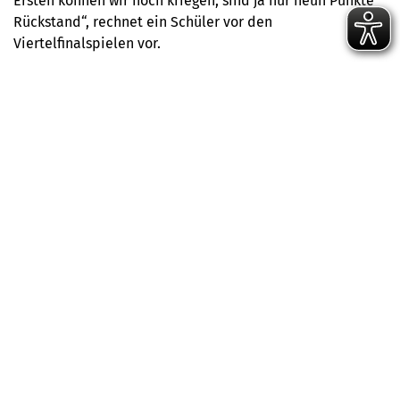
Ersten können wir noch kriegen, sind ja nur neun Punkte
Rückstand“, rechnet ein Schüler vor den
Viertelfinalspielen vor.