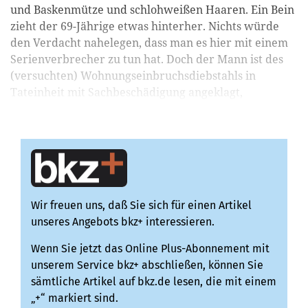
und Baskenmütze und schlohweißen Haaren. Ein Bein
zieht der 69-Jährige etwas hinterher. Nichts würde
den Verdacht nahelegen, dass man es hier mit einem
Serienverbrecher zu tun hat. Doch der Mann ist des
(versuchten) Wohnungseinbruchsdiebstahls in
Tateinheit mit Sachbeschädigung angeklagt,
insgesamt ...
Wir freuen uns, daß Sie sich für einen Artikel
unseres Angebots bkz+ interessieren.
Wenn Sie jetzt das Online Plus-Abonnement mit
unserem Service bkz+ abschließen, können Sie
sämtliche Artikel auf bkz.de lesen, die mit einem
„+“ markiert sind.