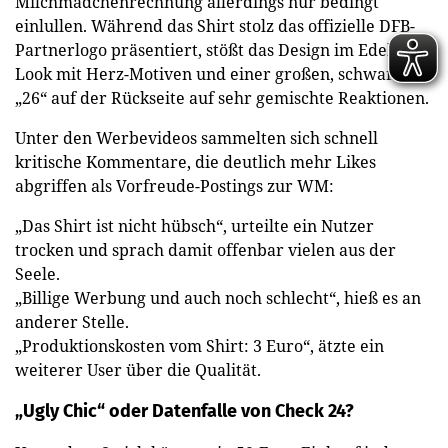
Milchmädchenrechnung allerdings nur bedingt
einlullen. Während das Shirt stolz das offizielle DFB-
Partnerlogo präsentiert, stößt das Design im Edeka-
Look mit Herz-Motiven und einer großen, schwarzen
„26“ auf der Rückseite auf sehr gemischte Reaktionen.
Unter den Werbevideos sammelten sich schnell
kritische Kommentare, die deutlich mehr Likes
abgriffen als Vorfreude-Postings zur WM:
„Das Shirt ist nicht hübsch“, urteilte ein Nutzer
trocken und sprach damit offenbar vielen aus der
Seele.
„Billige Werbung und auch noch schlecht“, hieß es an
anderer Stelle.
„Produktionskosten vom Shirt: 3 Euro“, ätzte ein
weiterer User über die Qualität.
„Ugly Chic“ oder Datenfalle von Check 24?