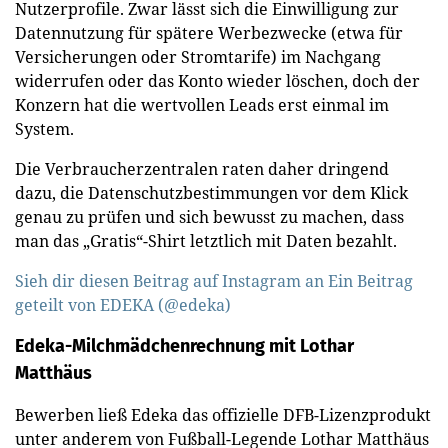
Nutzerprofile. Zwar lässt sich die Einwilligung zur
Datennutzung für spätere Werbezwecke (etwa für
Versicherungen oder Stromtarife) im Nachgang
widerrufen oder das Konto wieder löschen, doch der
Konzern hat die wertvollen Leads erst einmal im
System.
Die Verbraucherzentralen raten daher dringend
dazu, die Datenschutzbestimmungen vor dem Klick
genau zu prüfen und sich bewusst zu machen, dass
man das „Gratis“-Shirt letztlich mit Daten bezahlt.
Sieh dir diesen Beitrag auf Instagram an
Ein Beitrag
geteilt von EDEKA (@edeka)
Edeka-Milchmädchenrechnung mit Lothar
Matthäus
Bewerben ließ Edeka das offizielle DFB-Lizenzprodukt
unter anderem von Fußball-Legende Lothar Matthäus