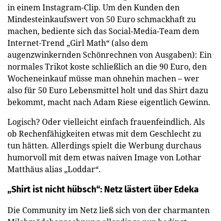
in einem Instagram-Clip. Um den Kunden den
Mindesteinkaufswert von 50 Euro schmackhaft zu
machen, bediente sich das Social-Media-Team dem
Internet-Trend „Girl Math“ (also dem
augenzwinkernden Schönrechnen von Ausgaben): Ein
normales Trikot koste schließlich an die 90 Euro, den
Wocheneinkauf müsse man ohnehin machen – wer
also für 50 Euro Lebensmittel holt und das Shirt dazu
bekommt, macht nach Adam Riese eigentlich Gewinn.
Logisch? Oder vielleicht einfach frauenfeindlich. Als
ob Rechenfähigkeiten etwas mit dem Geschlecht zu
tun hätten. Allerdings spielt die Werbung durchaus
humorvoll mit dem etwas naiven Image von Lothar
Matthäus alias „Loddar“.
„Shirt ist nicht hübsch“: Netz lästert über Edeka
Die Community im Netz ließ sich von der charmanten